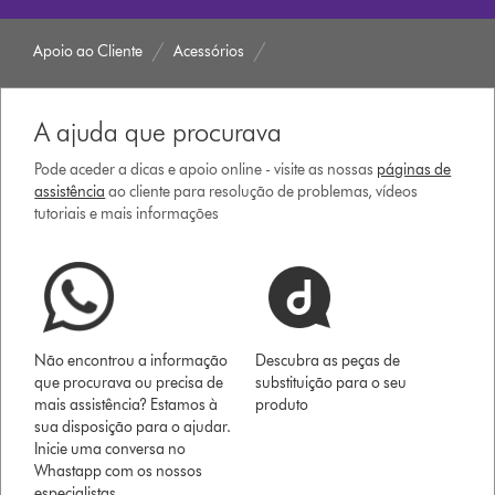
Apoio ao Cliente
Acessórios
A ajuda que procurava
Pode aceder a dicas e apoio online - visite as nossas
páginas de
assistência
ao cliente para resolução de problemas, vídeos
tutoriais e mais informações
Não encontrou a informação
Descubra as peças de
que procurava ou precisa de
substituição para o seu
mais assistência? Estamos à
produto
sua disposição para o ajudar.
Inicie uma conversa no
Whastapp com os nossos
especialistas