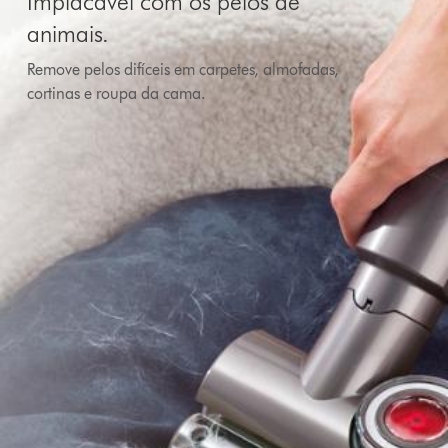
Implacável com os pelos de
animais.
Remove pelos difíceis em carpetes, almofadas,
cortinas e roupa da cama.