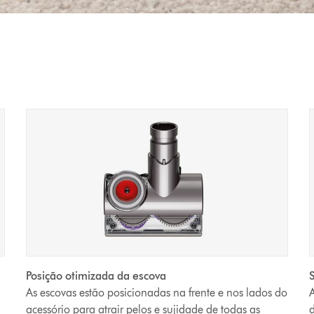
Posição otimizada da escova
As escovas estão posicionadas na frente e nos lados do
A
acessório para atrair pelos e sujidade de todas as
d