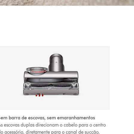
Sem barra de escovas, sem emaranhamentos
s escovas duplas direcionam o cabelo para o centro
o acessório, diretamente para o canal de sucção.