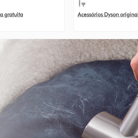
a gratuita
Acessórios Dyson origina