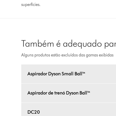
superfícies.
Também é adequado para
Alguns produtos estão excluídos das gamas exibidas
Aspirador Dyson Small Ball™
Aspirador de trenó Dyson Ball™
DC20