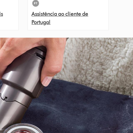
is
Assistência ao cliente de
Portugal