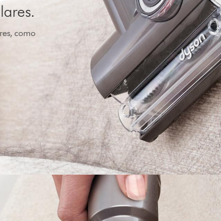
lares.
ares, como