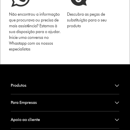
Não encontrou a informação
Descubra as peças de
que procurava ou precisa de
substituição para o seu
mais assistência? Estamos à
produto
sua disposição para o ajudar.
Inicie uma conversa no
Whastapp com os nossos
especialistas
Produtos
Para Empresas
Apoio ao cliente