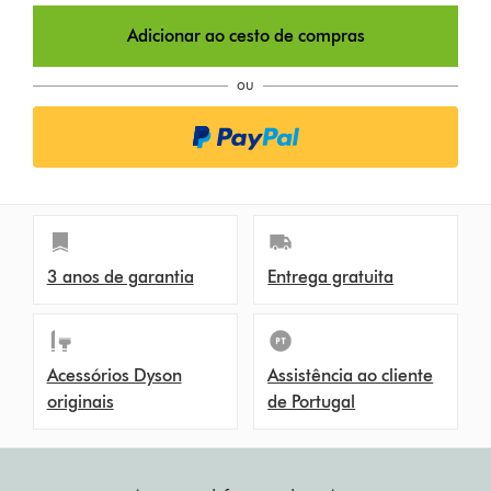
Adicionar ao cesto de compras
ou
3 anos de garantia
Entrega gratuita
Acessórios Dyson
Assistência ao cliente
originais
de Portugal