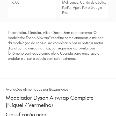
16:00.
Multibanco, Cartão de crédito,
PayPal, Apple Pay o Google
Pay.
Encaracolar. Ondular. Alisar. Secar. Sem calor extremo. O
modelador Dyson Airwrap™ redefine completamente o mundo
da modelação do cabelo. Ao combinar o nosso potente motor
digital com a aerodinâmica, conseguimos aproveitar um
fenómeno conhecido como efeito Coanda para encaracolar,
ondular e alisar o cabelo sem calor extremo.
Avaliações alimentadas por Bazaarvoice
Modelador Dyson Airwrap Complete
(Níquel / Vermelho)
Classificação geral