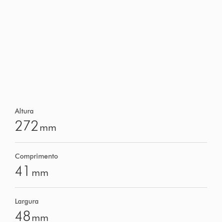
Altura
272
mm
Comprimento
41
mm
Largura
48
mm