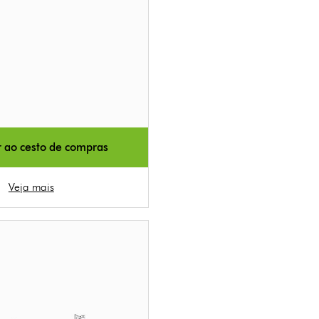
r ao cesto de compras
Veja mais