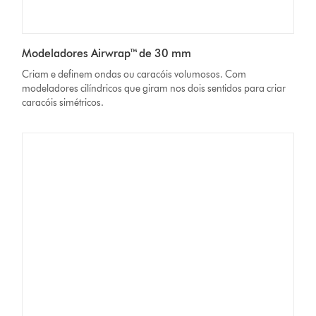
Modeladores Airwrap™ de 30 mm
Criam e definem ondas ou caracóis volumosos. Com
modeladores cilíndricos que giram nos dois sentidos para criar
caracóis simétricos.