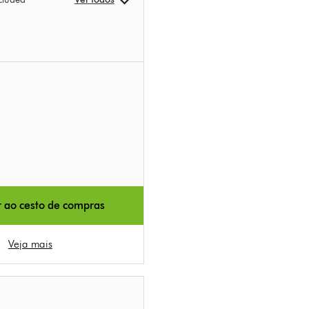
r ao cesto de compras
Veja mais