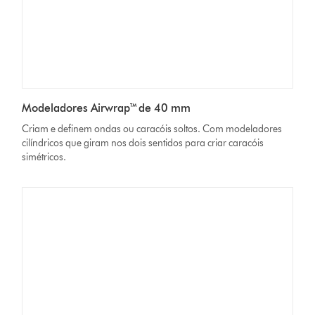
Modeladores Airwrap™ de 40 mm
Criam e definem ondas ou caracóis soltos. Com modeladores
cilíndricos que giram nos dois sentidos para criar caracóis
simétricos.