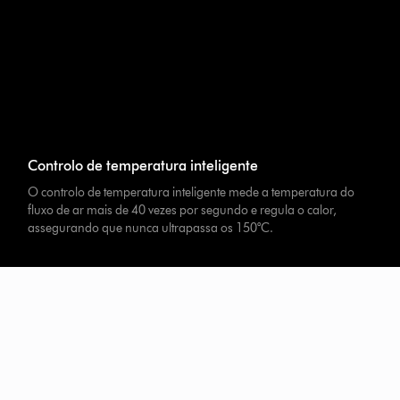
Controlo de temperatura inteligente
O controlo de temperatura inteligente mede a temperatura do
fluxo de ar mais de 40 vezes por segundo e regula o calor,
assegurando que nunca ultrapassa os 150°C.