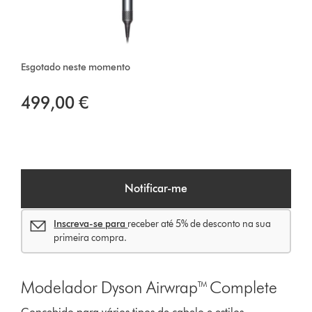
Esgotado neste momento
499,00 €
Notificar-me
Inscreva-se para
receber até 5% de desconto na sua
primeira compra.
Modelador Dyson Airwrap™ Complete