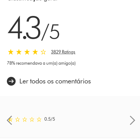
4.3 estrelas de 5 em 3829 Ratings
4.3
/5
3829 Ratings
78% recomendava a um(a) amigo(a)
Ler todos os comentários
0.5 estrelas de 5 em Comentário em Ratings
0.5
/5