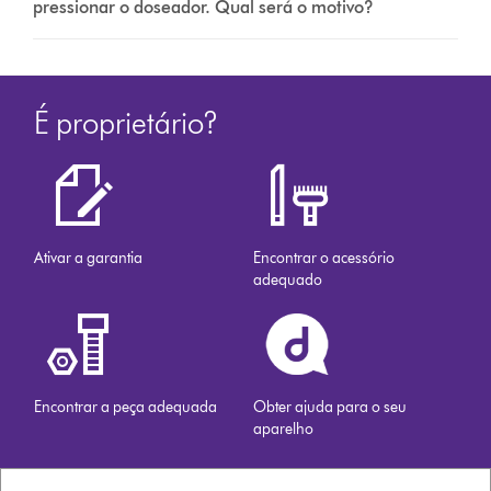
pressionar o doseador. Qual será o motivo?
É proprietário?
Ativar a garantia
Encontrar o acessório
adequado
Encontrar a peça adequada
Obter ajuda para o seu
aparelho