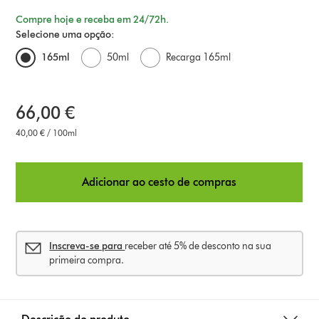
Compre hoje e receba em 24/72h.
Selecione uma opção:
165ml
50ml
Recarga 165ml
66,00 €
40,00 € / 100ml
Adicionar ao cesto de compras
Inscreva-se para
receber até 5% de desconto na sua
primeira compra.