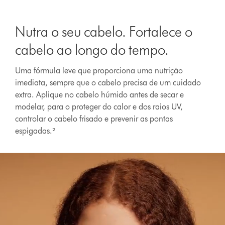
Nutra o seu cabelo. Fortalece o
cabelo ao longo do tempo.
Uma fórmula leve que proporciona uma nutrição
imediata, sempre que o cabelo precisa de um cuidado
extra. Aplique no cabelo húmido antes de secar e
modelar, para o proteger do calor e dos raios UV,
Abrir
controlar o cabelo frisado e prevenir as pontas
a
espigadas.²
transcrição
do
vídeo