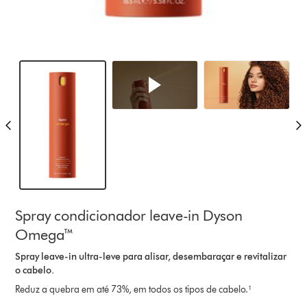
Spray condicionador leave-in Dyson
Omega™
Spray leave-in ultra-leve para alisar, desembaraçar e revitalizar
o cabelo.
Reduz a quebra em até 73%, em todos os tipos de cabelo.¹