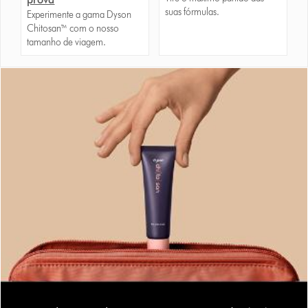
suas fórmulas.
Experimente a gama Dyson
Chitosan™ com o nosso
tamanho de viagem.