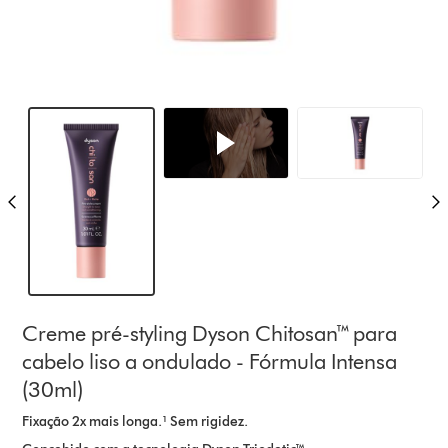
Creme pré-styling Dyson Chitosan™ para
cabelo liso a ondulado - Fórmula Intensa
(30ml)
Fixação 2x mais longa.¹ Sem rigidez.