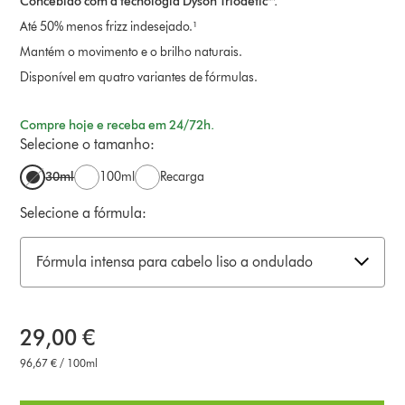
Concebido com a tecnologia Dyson Triodetic™.
Até 50% menos frizz indesejado.¹
Mantém o movimento e o brilho naturais.
Disponível em quatro variantes de fórmulas.
Compre hoje e receba em 24/72h.
Selecione o tamanho:
30ml
100ml
Recarga
Selecione a fórmula:
Fórmula intensa para cabelo liso a ondulado
29,00 €
96,67 € / 100ml