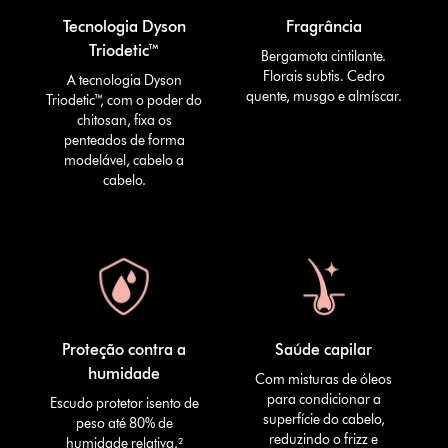
Tecnologia Dyson
Fragrância
Triodetic™
Bergamota cintilante.
Florais subtis. Cedro
A tecnologia Dyson
quente, musgo e almíscar.
Triodetic™, com o poder do
chitosan, fixa os
penteados de forma
modelável, cabelo a
cabelo.
Proteção contra a
Saúde capilar
humidade
Com misturas de óleos
para condicionar a
Escudo protetor isento de
superfície do cabelo,
peso até 80% de
reduzindo o frizz e
humidade relativa.²