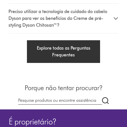
Preciso utilizar a tecnologia de cuidado do cabelo
Dyson para ver os benefícios do Creme de pré-
styling Dyson Chitosan™?
Explore todas as Perguntas
Frequentes
Porque não tentar procurar?
Pesquisar
em
dyson.pt
É proprietário?