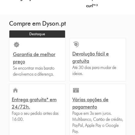
curl™³
Compre em Dyson.pt
Destaque
Devolução fácil e
Garantia de melhor
gratuita
preço
Até 30 dias para mudar de
Se encontrar mais barato
ideias.
devolvemos a diferença.
Entrega gratuita* em
Várias opções de
24/72h.
pagamento
Faça o seu pedido antes das
Pague em 3x sem juros.
16:00.
Multibanco, Cartão de crédito,
PayPal, Apple Pay o Google
Pay.