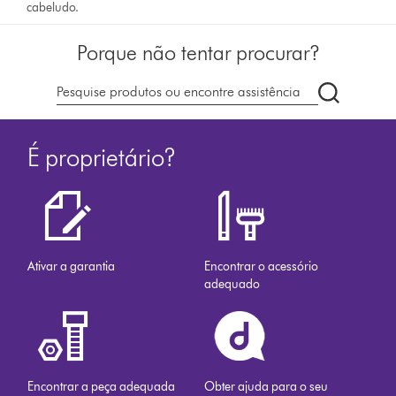
cabeludo.
Porque não tentar procurar?
Pesquisar
em
dyson.pt
É proprietário?
Ativar a garantia
Encontrar o acessório
adequado
Encontrar a peça adequada
Obter ajuda para o seu