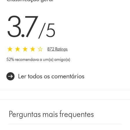
3.7 estrelas de 5 em 872 Ratings
3.7
/5
872 Ratings
52% recomendava a um(a) amigo(a)
Ler todos os comentários
Perguntas mais frequentes