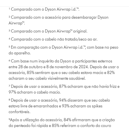
¹ Comparado com o Dyson Airwrap i.d.™.
² Comparado com o acessório para desembaraçar Dyson
Airwrap™.
³ Comparado com o Dyson Airwrap™ original.
⁴ Comparado com o cabelo não tratado/seco ao ar.
⁵ Em comparação com o Dyson Airwrap i.d.™, com base no peso
do aparelho.
⁶ Com base num inquérito da Dyson a participantes externos
entre 28 de outubro e 8 de novembro de 2024. Depois de usar o
acessório, 85% sentiram que o seu cabelo estava macio e 82%
acharam o seu cabelo visivelmente saudável.
⁷ Depois de usar o acessório, 87% acharam que não havia frizz e
97% acharam o cabelo macio.
⁸ Depois de usar o acessório, 94% disseram que seu cabelo
estava livre de emaranhados e 93% acharam os spikes
confortáveis.
⁹Após a utilização do acessório, 84% afirmaram que a criação
do penteado foi rápida e 85% referiram o conforto do couro