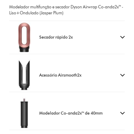
Modelador multifunção e secador Dyson Airwrap Co-anda2x™ -
Liso+Ondulado (Jasper Plum)
Secador rápido 2x
Acessório Airsmooth2x
Modelador Co-anda2x™ de 40mm