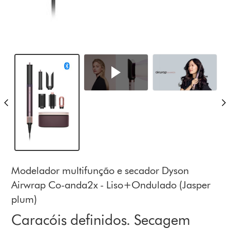
Modelador multifunção e secador Dyson
Airwrap Co-anda2x - Liso+Ondulado (Jasper
plum)
Caracóis definidos. Secagem