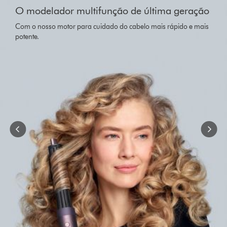
{0}
O modelador multifunção de última geração
of
{1}.
Com o nosso motor para cuidado do cabelo mais rápido e mais
potente.