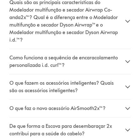
Quais são as principais características do
Modelador multifunção e secador Airwrap Co-
anda2x™? Qual é a diferença entre o Modelador
multifunção e secador Dyson Airwrap™ e o
Modelador multifunção e secador Dyson Airwrap
i.d.™?
Como funciona a sequência de encaracolamento
personalizada i.d. curl™?
O que fazem os acessórios inteligentes? Quais
são os acessórios inteligentes?
O que faz o novo acessório AirSmooth2x™?
De que forma a Escova para desembaraçar 2x
contribui para a saúde do cabelo?