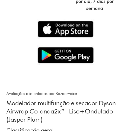
por dia, 7 dias por
semana
Avaliações alimentadas por Bazaarvoice
Modelador multifunção e secador Dyson
Airwrap Co-anda2x™ - Liso+Ondulado
(Jasper Plum)
Classificação geral