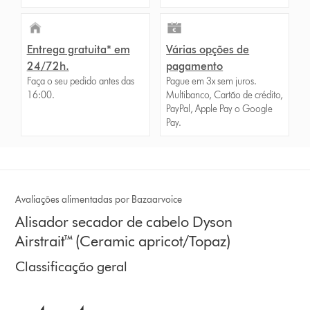
Entrega gratuita* em
Várias opções de
24/72h.
pagamento
Faça o seu pedido antes das
Pague em 3x sem juros.
16:00.
Multibanco, Cartão de crédito,
PayPal, Apple Pay o Google
Pay.
Avaliações alimentadas por Bazaarvoice
Alisador secador de cabelo Dyson
Airstrait™ (Ceramic apricot/Topaz)
Classificação geral
4.4 estrelas de 5 em 6116 Ratings