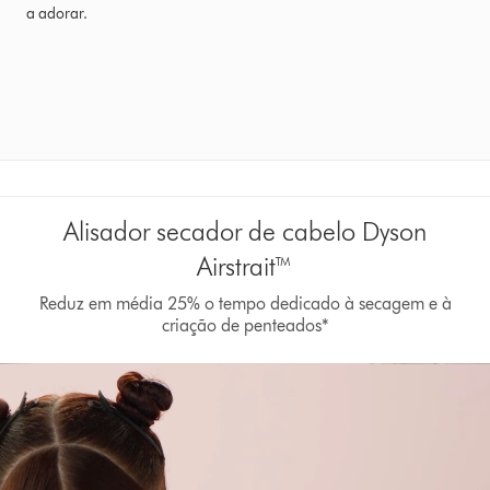
a adorar.
Alisador secador de cabelo Dyson
Airstrait™
Reduz em média 25% o tempo dedicado à secagem e à
criação de penteados*
Abrir