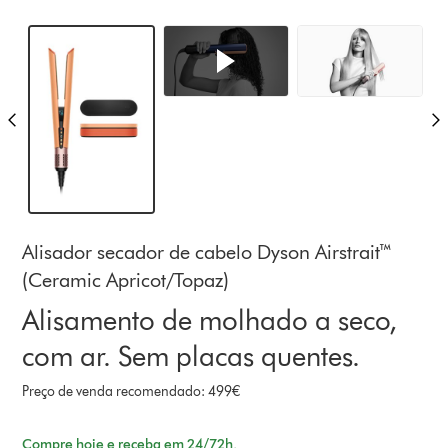
Alisador secador de cabelo Dyson Airstrait™
(Ceramic Apricot/Topaz)
Alisamento de molhado a seco,
com ar. Sem placas quentes.
Preço de venda recomendado: 499€
Compre hoje e receba em 24/72h.