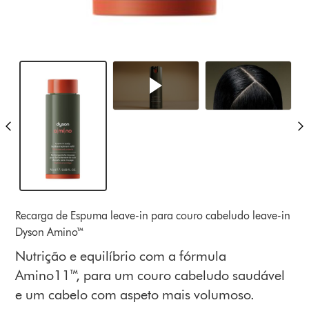
Recarga de Espuma leave-in para couro cabeludo leave-in
Dyson Amino™
Nutrição e equilíbrio com a fórmula
Amino11™, para um couro cabeludo saudável
e um cabelo com aspeto mais volumoso.