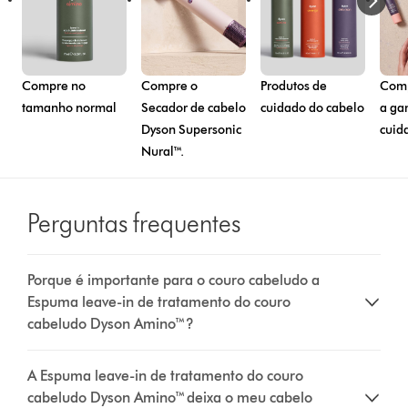
Compre no
Compre o
Produtos de
Comp
tamanho normal
Secador de cabelo
cuidado do cabelo
a ga
Dyson Supersonic
cuid
Nural™.
Perguntas frequentes
Porque é importante para o couro cabeludo a
Espuma leave-in de tratamento do couro
cabeludo Dyson Amino™?
A Espuma leave-in de tratamento do couro
cabeludo Dyson Amino™ deixa o meu cabelo