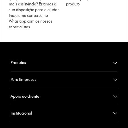
mais assistência? Estamos à
produto
sua disposição para o ajudar.
Inicie uma conversa no
Whastapp com os nossos
especialistas
Produtos
Para Empresas
Apoio ao cliente
Institucional