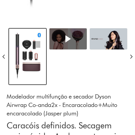
Modelador multifunção e secador Dyson
Airwrap Co-anda2x - Encaracolado+Muito
encaracolado (Jasper plum)
Caracóis definidos. Secagem