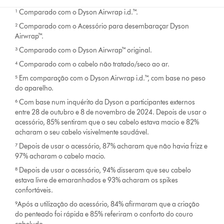
¹ Comparado com o Dyson Airwrap i.d.™.
² Comparado com o Acessório para desembaraçar Dyson
Airwrap™.
³ Comparado com o Dyson Airwrap™ original.
⁴ Comparado com o cabelo não tratado/seco ao ar.
⁵ Em comparação com o Dyson Airwrap i.d.™, com base no peso
do aparelho.
⁶ Com base num inquérito da Dyson a participantes externos
entre 28 de outubro e 8 de novembro de 2024. Depois de usar o
acessório, 85% sentiram que o seu cabelo estava macio e 82%
acharam o seu cabelo visivelmente saudável.
⁷ Depois de usar o acessório, 87% acharam que não havia frizz e
97% acharam o cabelo macio.
⁸ Depois de usar o acessório, 94% disseram que seu cabelo
estava livre de emaranhados e 93% acharam os spikes
confortáveis.
⁹Após a utilização do acessório, 84% afirmaram que a criação
do penteado foi rápida e 85% referiram o conforto do couro