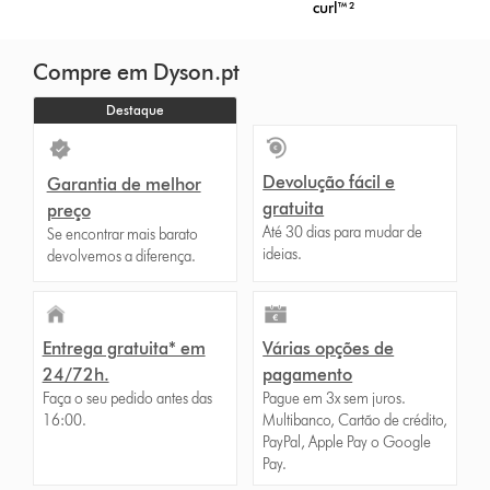
curl™²
Compre em Dyson.pt
Destaque
Devolução fácil e
Garantia de melhor
gratuita
preço
Até 30 dias para mudar de
Se encontrar mais barato
ideias.
devolvemos a diferença.
Entrega gratuita* em
Várias opções de
24/72h.
pagamento
Faça o seu pedido antes das
Pague em 3x sem juros.
16:00.
Multibanco, Cartão de crédito,
PayPal, Apple Pay o Google
Pay.