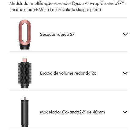
Modelador multifunção e secador Dyson Airwrap Co-anda2x™ -
Encaracolado+Muito Encaracolado (Jasper plum)
Secador rápido 2x
Escova de volume redonda 2x
Modelador Co-anda2x™ de 40mm