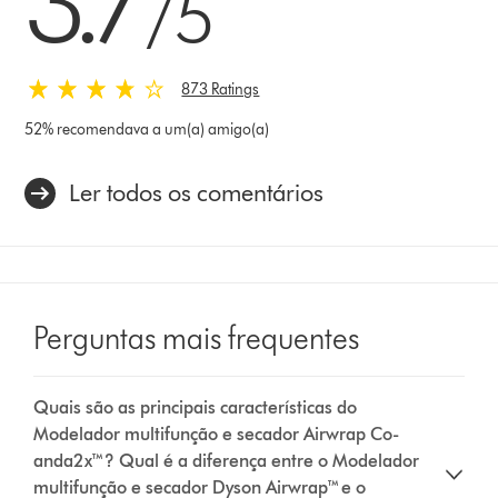
3.7
/5
873 Ratings
52% recomendava a um(a) amigo(a)
Ler todos os comentários
Perguntas mais frequentes
Quais são as principais características do
Modelador multifunção e secador Airwrap Co-
anda2x™? Qual é a diferença entre o Modelador
multifunção e secador Dyson Airwrap™ e o