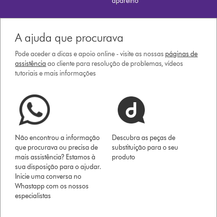
aparelho
A ajuda que procurava
Pode aceder a dicas e apoio online - visite as nossas
páginas de
assistência
ao cliente para resolução de problemas, vídeos
tutoriais e mais informações
Não encontrou a informação
Descubra as peças de
que procurava ou precisa de
substituição para o seu
mais assistência? Estamos à
produto
sua disposição para o ajudar.
Inicie uma conversa no
Whastapp com os nossos
especialistas