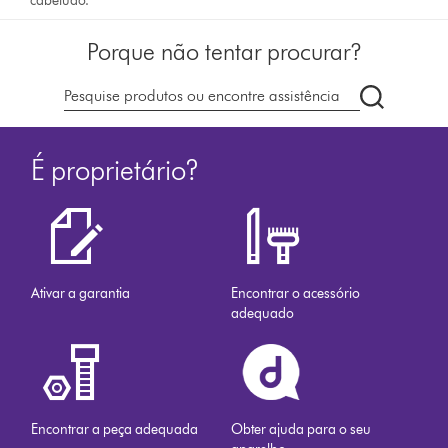
cabeludo.
Porque não tentar procurar?
Pesquisar
em
dyson.pt
É proprietário?
Ativar a garantia
Encontrar o acessório
adequado
Encontrar a peça adequada
Obter ajuda para o seu