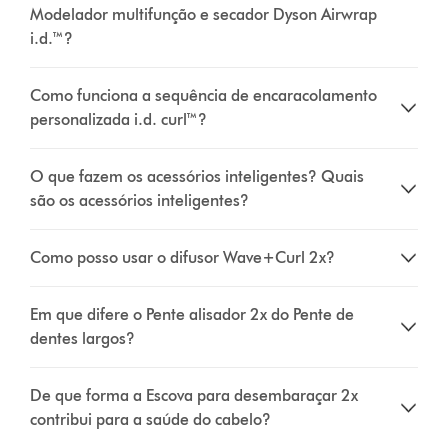
Modelador multifunção e secador Dyson Airwrap
i.d.™?
Como funciona a sequência de encaracolamento
personalizada i.d. curl™?
O que fazem os acessórios inteligentes? Quais
são os acessórios inteligentes?
Como posso usar o difusor Wave+Curl 2x?
Em que difere o Pente alisador 2x do Pente de
dentes largos?
De que forma a Escova para desembaraçar 2x
contribui para a saúde do cabelo?