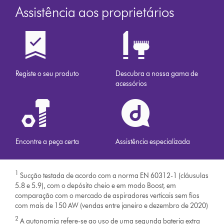
dyson.pt
Assistência aos proprietários
Registe o seu produto
Descubra a nossa gama de
acessórios
Encontre a peça certa
Assistência especializada
1
Sucção testada de acordo com a norma EN 60312-1 (cláusulas
5.8 e 5.9), com o depósito cheio e em modo Boost, em
comparação com o mercado de aspiradores verticais sem fios
com mais de 150 AW (vendas entre janeiro e dezembro de 2020)
2
A autonomia refere-se ao uso de uma segunda bateria extra