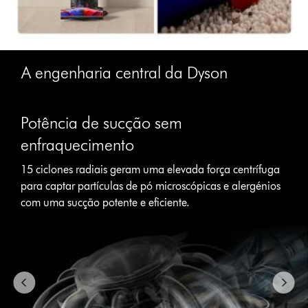
A engenharia central da Dyson
Slide
{0}
Potência de sucção sem
of
{1}.
enfraquecimento
15 ciclones radiais geram uma elevada força centrífuga
para captar partículas de pó microscópicas e alergénios
com uma sucção potente e eficiente.