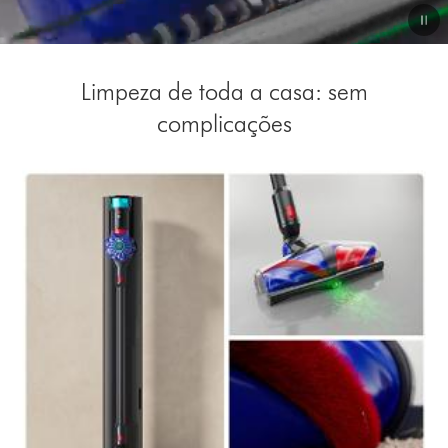
Video
Transcript
Limpeza de toda a casa: sem
complicações