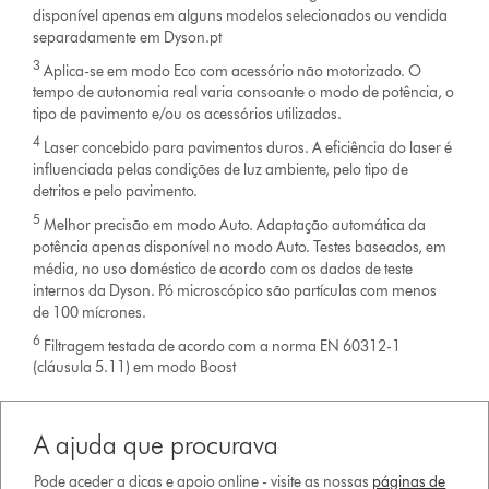
disponível apenas em alguns modelos selecionados ou vendida
separadamente em Dyson.pt
3
Aplica-se em modo Eco com acessório não motorizado. O
tempo de autonomia real varia consoante o modo de potência, o
tipo de pavimento e/ou os acessórios utilizados.
4
Laser concebido para pavimentos duros. A eficiência do laser é
influenciada pelas condições de luz ambiente, pelo tipo de
detritos e pelo pavimento.
5
Melhor precisão em modo Auto. Adaptação automática da
potência apenas disponível no modo Auto. Testes baseados, em
média, no uso doméstico de acordo com os dados de teste
internos da Dyson. Pó microscópico são partículas com menos
de 100 mícrones.
6
Filtragem testada de acordo com a norma EN 60312-1
(cláusula 5.11) em modo Boost
A ajuda que procurava
Pode aceder a dicas e apoio online - visite as nossas
páginas de