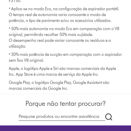
F3150.
⁴ Aplica-se no modo Eco, na configuração de aspirador portátil.
O tempo real de autonomia varia consoante o modo de
potência, o tipo de pavimento e/ou os acessórios utilizados.
⁵ 50% mais autonomia no modo Eco em comparação com o V8
original, permitindo recolher 50% mais sujidade.
O desempenho real pode variar consoante os resíduos e a
utilização.
⁶ 30% mais potência de sucção em comparação com o aspirador
sem fios V8 original.
Apple, o logótipo Apple e Siri são marcas comerciais da Apple
Inc. App Store é uma marca de serviço da Apple Inc.
Google Play, o logótipo Google Play, Google Assistant são
marcas comerciais da Google Inc.
Porque não tentar procurar?
Pesquisar
em