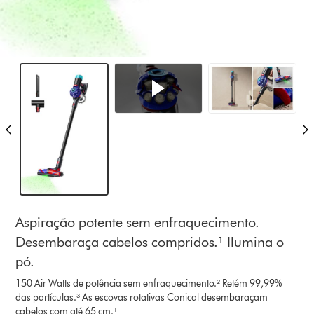
Aspiração potente sem enfraquecimento.
Desembaraça cabelos compridos.¹ Ilumina o
pó.
150 Air Watts de potência sem enfraquecimento.² Retém 99,99%
das partículas.³ As escovas rotativas Conical desembaraçam
cabelos com até 65 cm.¹