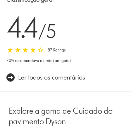
4.4 estrelas de 5 em 87 Ratings
4.4
/5
87 Ratings
70% recomendava a um(a) amigo(a)
Ler todos os comentários
Explore a gama de Cuidado do
pavimento Dyson