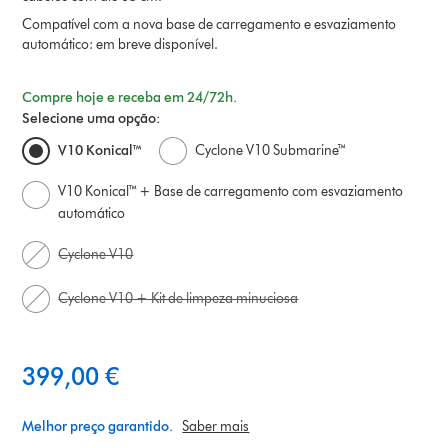
Compatível com a nova base de carregamento e esvaziamento
automático: em breve disponível.
Compre hoje e receba em 24/72h.
Selecione uma opção:
V10 Konical™
Cyclone V10 Submarine™
V10 Konical™ + Base de carregamento com esvaziamento
automático
Cyclone V10
Cyclone V10 + Kit de limpeza minuciosa
399,00 €
Melhor preço garantido.
Saber mais