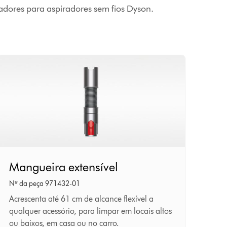
tadores para aspiradores sem fios Dyson.
Mangueira
Mangueira extensível
extensível
Nº da peça 971432-01
Acrescenta até 61 cm de alcance flexível a
qualquer acessório, para limpar em locais altos
ou baixos, em casa ou no carro.