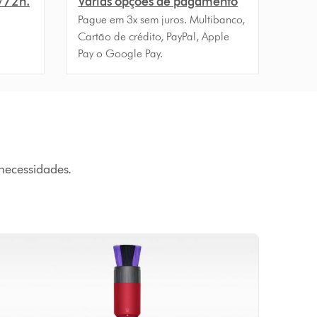
4/72h.
Várias opções de pagamento
Pague em 3x sem juros. Multibanco,
Cartão de crédito, PayPal, Apple
Pay o Google Pay.
necessidades.