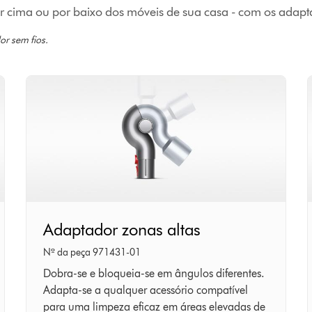
por cima ou por baixo dos móveis de sua casa - com os adap
or sem fios.
Adaptador
Adaptador zonas altas
zonas
Nº da peça 971431-01
altas
Dobra-se e bloqueia-se em ângulos diferentes.
Adapta-se a qualquer acessório compatível
para uma limpeza eficaz em áreas elevadas de