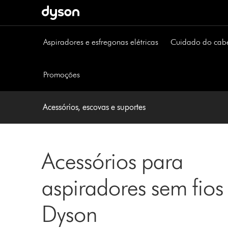
Página
seguinte
Aspiradores e esfregonas elétricas
Cuidado do cab
Promoções
Acessórios, escovas e suportes
Acessórios para
aspiradores sem fios
Dyson