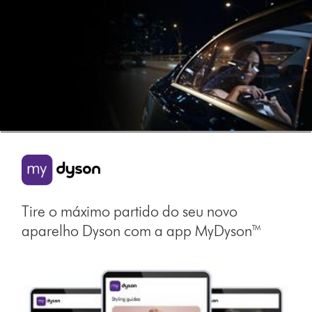
Tire o máximo partido do seu novo
aparelho Dyson com a app MyDyson™