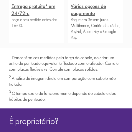
Entrega gratuita* em
Várias opções de
24/72h.
pagamento
Faça o seu pedido antes das
Pague em 3x sem juros.
16:00.
Multibanco, Cartão de crédito,
PayPal, Apple Pay o Google
Pay.
1
Danos térmicos medidos pela força do cabelo, ao criar um
estilo de penteado equivalente. Testado com o alisador Corrale
com placas flexíveis vs. Corrale com placas sólidas.
2
Análise de imagem direta em comparação com cabelo não
tratado.
3
O tempo exato de funcionamento depende do cabelo e dos
hábitos de penteado.
É proprietário?