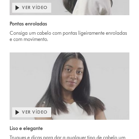
VER VÍDEO
Pontas enroladas
Consiga um cabelo com pontas ligeiramente enroladas
e com movimento.
VER VÍDEO
Liso e elegante
Truques e dicas para dar a qualquer tipo de cabelo um