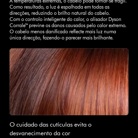
A temperaturas extremas, o cabelo pode tornar-se frágil.
Como resultado, a luz é espalhada em todas as
direcções, reduzindo o brilho natural do cabelo.
Com o controlo inteligente do calor, o alisador Dyson
Corrale™ previne os danos causados pelo calor extremo.
O cabelo menos danificado reflecte mais luz numa
única direcção, fazendo-o parecer mais brilhante.
O cuidado das cutículas evita o
desvanecimento da cor