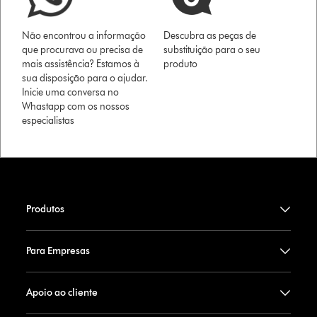
Não encontrou a informação
Descubra as peças de
que procurava ou precisa de
substituição para o seu
mais assistência? Estamos à
produto
sua disposição para o ajudar.
Inicie uma conversa no
Whastapp com os nossos
especialistas
Produtos
Para Empresas
Apoio ao cliente