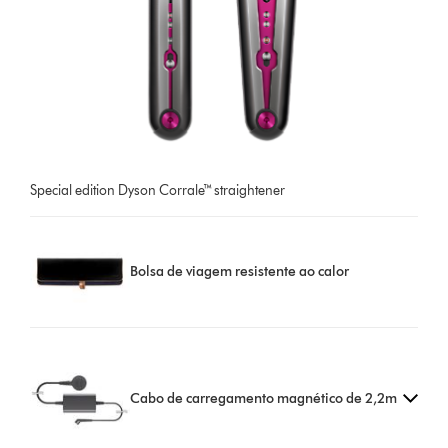
Special edition Dyson Corrale™ straightener
Bolsa de viagem resistente ao calor
Cabo de carregamento magnético de 2,2m