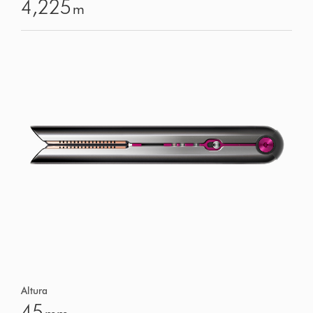
4,225
m
Altura
45