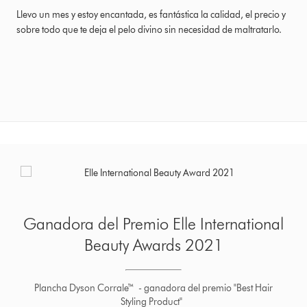
Llevo un mes y estoy encantada, es fantástica la calidad, el precio y
sobre todo que te deja el pelo divino sin necesidad de maltratarlo.
ternational
Ganadora del Premio Mar
21
2021
emio "Best Hair
"Cualquier creación de esta marca es siempr
Editora de Belleza de Marie Cl