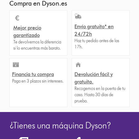
Compra en Dyson.es
Envío gratuito* en
Mejor precio
24/72h
garantizado
Haz tu pedido antes de las
Te devolvemos la diferencia
17h.
si lo encuentras más barato.
Financia tu compra
Devolución fácil y
Paga en 3 plazos sin intereses.
gratuita.
Recogemos en la puerta de tu
casa. Hasta 30 días de
prueba.
¿Tienes una máquina Dyson?