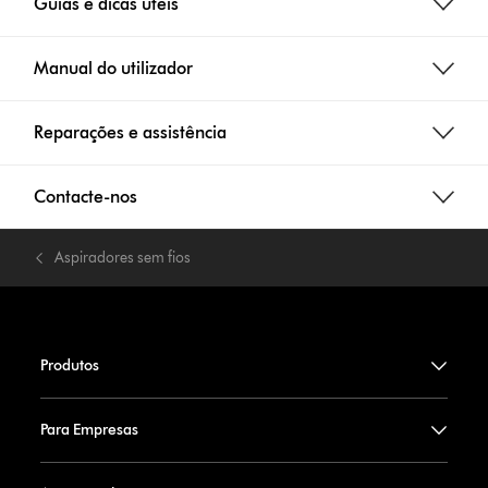
Guias e dicas úteis
Manual do utilizador
Reparações e assistência
Contacte-nos
Aspiradores sem fios
Produtos
Para Empresas