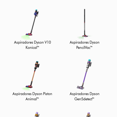
Aspiradores Dyson V10
Aspiradores Dyson
Konical™
PencilVac™
Aspiradores Dyson
Aspiradores Dyson Piston
Gen5detect™
Animal™