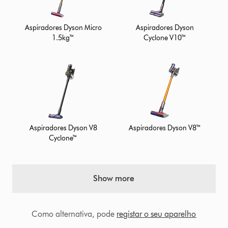
Aspiradores Dyson Micro
Aspiradores Dyson
1.5kg™
Cyclone V10™
Aspiradores Dyson V8
Aspiradores Dyson V8™
Cyclone™
Show more
Como alternativa, pode
registar o seu aparelho