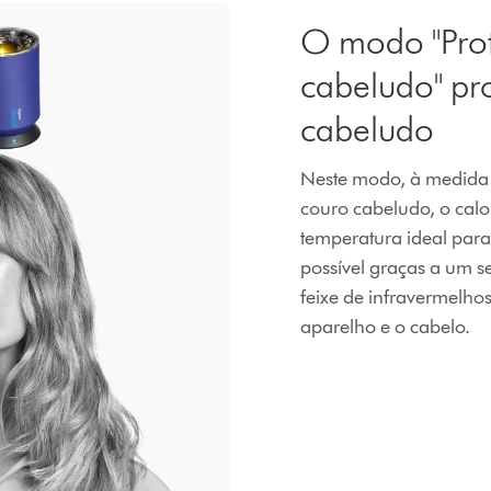
O modo "Pro
cabeludo" pr
cabeludo
Neste modo, à medida 
couro cabeludo, o cal
temperatura ideal para
possível graças a um s
feixe de infravermelhos
aparelho e o cabelo.