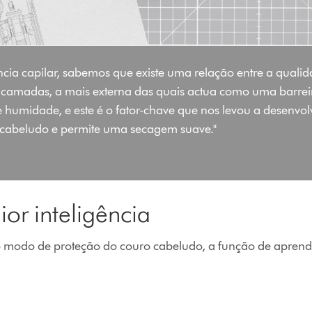
ncia capilar, sabemos que existe uma relação entre a quali
s camadas, a mais externa das quais actua como uma barrei
 humidade, e este é o fator-chave que nos levou a desenvolv
 cabeludo e permite uma secagem suave."
or inteligência
modo de proteção do couro cabeludo, a função de aprendi