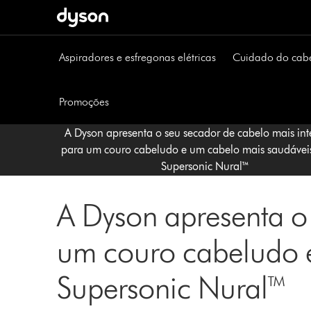
Página
seguinte
Aspiradores e esfregonas elétricas
Cuidado do cab
Promoções
A Dyson apresenta o seu secador de cabelo mais int
para um couro cabeludo e um cabelo mais saudávei
Supersonic Nural™
A Dyson apresenta o 
um couro cabeludo 
Supersonic Nural™