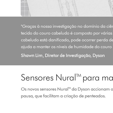
"Graças à nossa investigação no domínio da ciê
tecido do couro cabeludo é composto por vária
cabeludo está danificado, pode ocorrer perda de
ajuda a manter os níveis de humidade do couro
Shawn Lim, Diretor de Investigação, Dyson
Sensores Nural™ para mai
Os novos sensores Nural™ da Dyson accionam o 
pausa, que facilitam a criação de penteados.