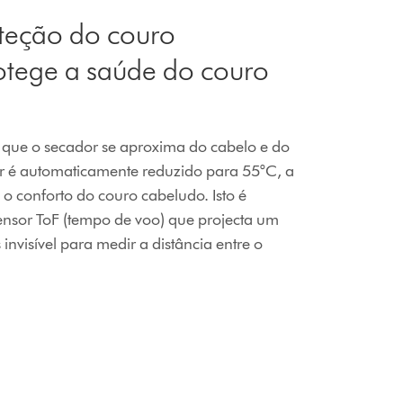
teção do couro
otege a saúde do couro
que o secador se aproxima do cabelo e do
or é automaticamente reduzido para 55°C, a
 o conforto do couro cabeludo. Isto é
ensor ToF (tempo de voo) que projecta um
 invisível para medir a distância entre o