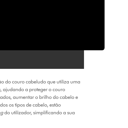
o do couro cabeludo que utiliza uma
, ajudando a proteger o couro
eados, aumentar o brilho do cabelo e
os os tipos de cabelo, estão
ng
do utilizador, simplificando a sua