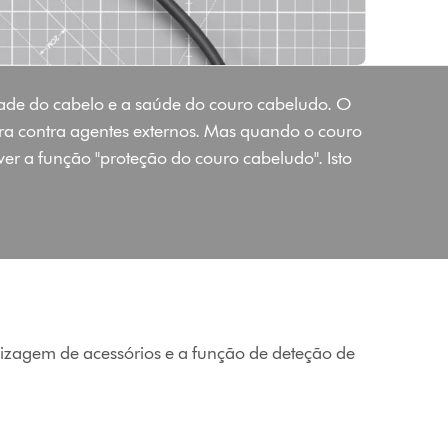
dade do cabelo e a saúde do couro cabeludo. O
ra contra agentes externos. Mas quando o couro
er a função "proteção do couro cabeludo". Isto
zagem de acessórios e a função de deteção de