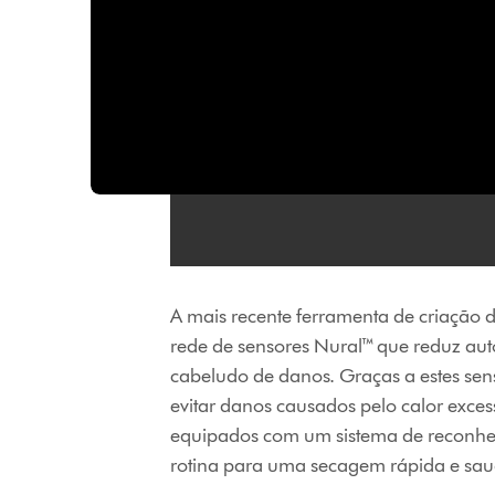
A mais recente ferramenta de criação
rede de sensores Nural™ que reduz au
cabeludo de danos. Graças a estes sens
evitar danos causados pelo calor exces
equipados com um sistema de reconhec
rotina para uma secagem rápida e saud