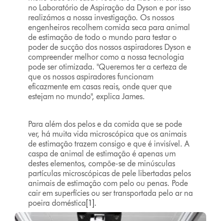
no Laboratório de Aspiração da Dyson e por isso
realizámos a nossa investigação. Os nossos
engenheiros recolhem comida seca para animal
de estimação de todo o mundo para testar o
poder de sucção dos nossos aspiradores Dyson e
compreender melhor como a nossa tecnologia
pode ser otimizada. "Queremos ter a certeza de
que os nossos aspiradores funcionam
eficazmente em casas reais, onde quer que
estejam no mundo", explica James.
Para além dos pelos e da comida que se pode
ver, há muita vida microscópica que os animais
de estimação trazem consigo e que é invisível. A
caspa de animal de estimação é apenas um
destes elementos, compõe-se de minúsculas
partículas microscópicas de pele libertadas pelos
animais de estimação com pelo ou penas. Pode
cair em superfícies ou ser transportada pelo ar na
poeira doméstica
[1]
.