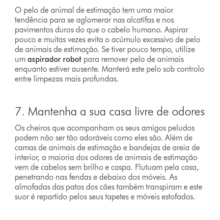
O pelo de animal de estimação tem uma maior
tendência para se aglomerar nas alcatifas e nos
pavimentos duros do que o cabelo humano. Aspirar
pouco e muitas vezes evita o acúmulo excessivo de pelo
de animais de estimação. Se tiver pouco tempo, utilize
um
aspirador robot
para remover pelo de animais
enquanto estiver ausente. Manterá este pelo sob controlo
entre limpezas mais profundas.
7. Mantenha a sua casa livre de odores
Os cheiros que acompanham os seus amigos peludos
podem não ser tão adoráveis como eles são. Além de
camas de animais de estimação e bandejas de areia de
interior, a maioria dos odores de animais de estimação
vem de cabelos sem brilho e caspa. Flutuam pela casa,
penetrando nas fendas e debaixo dos móveis. As
almofadas das patas dos cães também transpiram e este
suor é repartido pelos seus tapetes e móveis estofados.