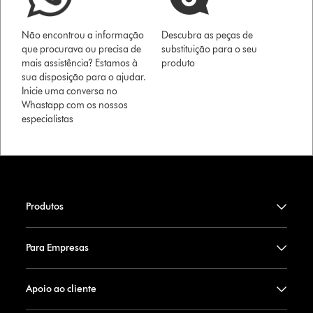
Não encontrou a informação
Descubra as peças de
que procurava ou precisa de
substituição para o seu
mais assistência? Estamos à
produto
sua disposição para o ajudar.
Inicie uma conversa no
Whastapp com os nossos
especialistas
Produtos
Para Empresas
Apoio ao cliente