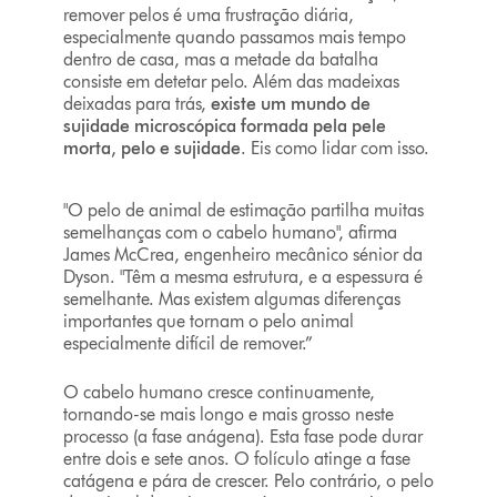
remover pelos é uma frustração diária,
especialmente quando passamos mais tempo
dentro de casa, mas a metade da batalha
consiste em detetar pelo. Além das madeixas
deixadas para trás,
existe um mundo de
sujidade microscópica formada pela pele
morta, pelo e sujidade
. Eis como lidar com isso.
"O pelo de animal de estimação partilha muitas
semelhanças com o cabelo humano", afirma
James McCrea, engenheiro mecânico sénior da
Dyson. "Têm a mesma estrutura, e a espessura é
semelhante. Mas existem algumas diferenças
importantes que tornam o pelo animal
especialmente difícil de remover.”
O cabelo humano cresce continuamente,
tornando-se mais longo e mais grosso neste
processo (a fase anágena). Esta fase pode durar
entre dois e sete anos. O folículo atinge a fase
catágena e pára de crescer. Pelo contrário, o pelo