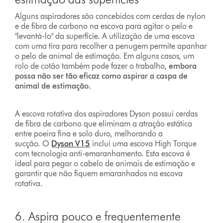
Alguns aspiradores são concebidos com cerdas de nylon
e de fibra de carbono na escova para agitar o pelo e
"levantá-lo" da superfície. A utilização de uma escova
com uma tira para recolher a penugem permite apanhar
o pelo de animal de estimação. Em alguns casos, um
rolo de cotão também pode fazer o trabalho,
embora
possa não ser tão eficaz como aspirar a caspa de
animal de estimação.
A escova rotativa dos aspiradores Dyson possui cerdas
de fibra de carbono que eliminam a atração estática
entre poeira fina e solo duro, melhorando a
sucção. O
Dyson V15
inclui uma escova High Torque
com tecnologia anti-emaranhamento. Esta escova é
ideal para pegar o cabelo de animais de estimação e
garantir que não fiquem emaranhados na escova
rotativa.
6. Aspira pouco e frequentemente