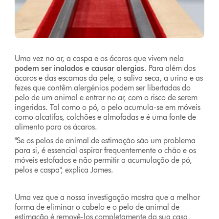
Uma vez no ar, a caspa e os ácaros que vivem nela
podem ser inalados e causar alergias
. Para além dos
ácaros e das escamas da pele, a saliva seca, a urina e as
fezes que contêm alergénios podem ser libertadas do
pelo de um animal e entrar no ar, com o risco de serem
ingeridas. Tal como o pó, o pelo acumula-se em móveis
como alcatifas, colchões e almofadas e é uma fonte de
alimento para os ácaros.
"Se os pelos de animal de estimação são um problema
para si, é essencial aspirar frequentemente o chão e os
móveis estofados e não permitir a acumulação de pó,
pelos e caspa", explica James.
Uma vez que a nossa investigação mostra que a melhor
forma de eliminar o cabelo e o pelo de animal de
estimação é removê-los completamente da sua casa,