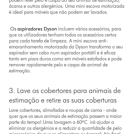
podem reter pelo e caspa do seu animal de estimação,
ácaros e outros alergénios. Uma mini escova motorizada
é ideal para móveis que não podem ser lavados.
Os
aspiradores Dyson
incluem vários acessórios, para
que os utilizadores tenham todos os acessórios certos
para cada tarefa de limpeza. A mini escova anti-
emaranhamento motorizada da Dyson transforma o seu
aspirador sem cabo num aspirador portátil e é eficaz
tanto em pisos duros como em móveis estofados e pode
remover rapidamente pelo e caspa de animal de
estimação.
3. Lave os cobertores para animais de
estimação e retire as suas coberturas
Lave cobertores, almofadas e roupas de cama - onde
quer que os seus animais de estimação passem a maior
parte do tempo! Uma lavagem a 60ºC irá ajudar a
eliminar os alergénios e a reduzir a quantidade de pelo