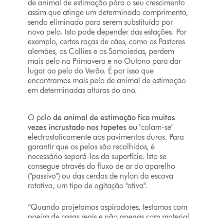
de animal de estimação pára o seu crescimento
assim que atinge um determinado comprimento,
sendo eliminado para serem substituído por
novo pelo. Isto pode depender das estações. Por
exemplo, certas raças de cães, como os Pastores
alemães, os Collies e os Samoiedas, perdem
mais pelo na Primavera e no Outono para dar
lugar ao pelo do Verão. É por isso que
encontramos mais pelo de animal de estimação
em determinadas alturas do ano.
O pelo
de animal de estimação fica muitas
vezes incrustado nos tapetes ou
"colam-se"
electrostaticamente aos pavimentos duros. Para
garantir que os pelos são recolhidos, é
necessário separá-los da superfície. Isto se
consegue através do fluxo de ar do aparelho
("passivo") ou das cerdas de nylon da escova
rotativa, um tipo de agitação "ativa".
“Quando projetamos aspiradores, testamos com
poeira de casas reais e não apenas com material