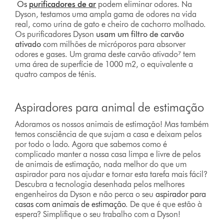
Os
purificadores de ar
podem eliminar odores. Na
Dyson, testamos uma ampla gama de odores na vida
real, como urina de gato e cheiro de cachorro molhado.
Os purificadores Dyson
usam um filtro de carvão
ativado
com milhões de micróporos para absorver
odores e gases. Um grama deste carvão ativado⁷ tem
uma área de superfície de 1000 m2, o equivalente a
quatro campos de ténis.
Aspiradores para animal de estimação
Adoramos os nossos animais de estimação! Mas também
temos consciência de que sujam a casa e deixam pelos
por todo o lado. Agora que sabemos como é
complicado manter a nossa casa limpa e livre de pelos
de animais de estimação, nada melhor do que um
aspirador para nos ajudar e tornar esta tarefa mais fácil?
Descubra a tecnologia desenhada pelos melhores
engenheiros da Dyson e não perca o seu
aspirador para
casas com animais de estimação
. De que é que estão à
espera? Simplifique o seu trabalho com a Dyson!