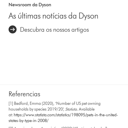
Newsroom da Dyson
As últimas notícias da Dyson
Descubra os nossos artigos
Referencias
[1] Bedford, Emma (2020), ‘Number of US pet owning
households by species 2019/20’,
Statista
. Available
at:
https://www.statista.com/statistics/198095/pets-in-the-united-
states-by-type-in-2008/