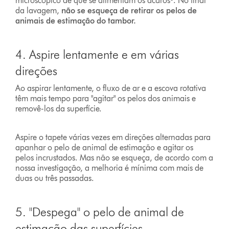
microscópico de que se alimentam os ácaros⁶. No final
da lavagem,
não se esqueça de retirar os pelos de
animais de estimação do tambor.
4. Aspire lentamente e em várias
direções
Ao aspirar lentamente, o fluxo de ar e a escova rotativa
têm mais tempo para "agitar" os pelos dos animais e
removê-los da superfície.
Aspire o tapete várias vezes em direções alternadas para
apanhar o pelo de animal de estimação e agitar os
pelos incrustados. Mas não se esqueça, de acordo com a
nossa investigação, a melhoria é mínima com mais de
duas ou três passadas.
5. "Despega" o pelo de animal de
estimação das superfícies