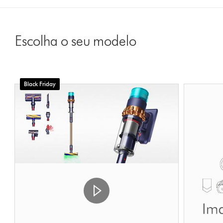
Escolha o seu modelo
Black Friday