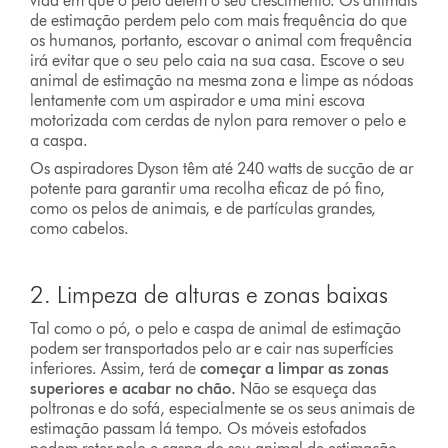
vida em que o pelo detém o seu crescimento. Os animais
de estimação perdem pelo com mais frequência do que
os humanos, portanto, escovar o animal com frequência
irá evitar que o seu pelo caia na sua casa. Escove o seu
animal de estimação na mesma zona e limpe as nódoas
lentamente com um aspirador e uma mini escova
motorizada com cerdas de nylon para remover o pelo e
a caspa.
Os aspiradores Dyson têm até 240 watts de sucção de ar
potente para garantir uma recolha eficaz de pó fino,
como os pelos de animais, e de partículas grandes,
como cabelos.
2. Limpeza de alturas e zonas baixas
Tal como o pó, o pelo e caspa de animal de estimação
podem ser transportados pelo ar e cair nas superfícies
inferiores. Assim, terá de
começar a limpar as zonas
superiores e acabar no chão.
Não se esqueça das
poltronas e do sofá, especialmente se os seus animais de
estimação passam lá tempo. Os móveis estofados