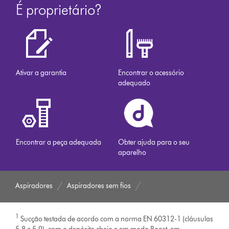
É proprietário?
Ativar a garantia
Encontrar o acessório
adequado
Encontrar a peça adequada
Obter ajuda para o seu
aparelho
Aspiradores
Aspiradores sem fios
1
Sucção testada de acordo com a norma EN 60312-1 (cláusulas