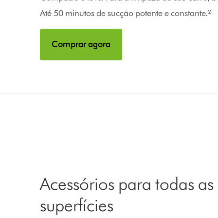
Até 50 minutos de sucção potente e constante.²
Comprar agora
Acessórios para todas as
superfícies