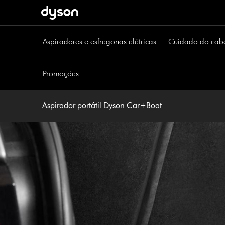
Página
seguinte
Aspiradores e esfregonas elétricas
Cuidado do cab
Promoções
Aspirador portátil Dyson Car+Boat