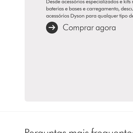
Desde acessórios especializados e kits
baterias e bases e carregamento, desc
acessórios Dyson para qualquer tipo d
Comprar agora
Perguntas mais frequente