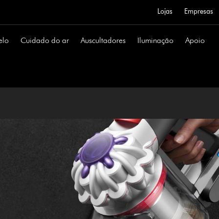
Lojas
Empresas
elo
Cuidado do ar
Auscultadores
Iluminação
Apoio