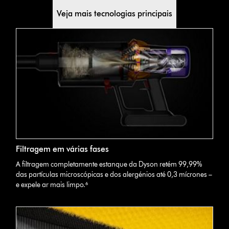
Veja mais tecnologias principais
Filtragem em várias fases
A filtragem completamente estanque da Dyson retém 99,99%
das partículas microscópicas e dos alergénios até 0,3 mícrones –
e expele ar mais limpo.⁶