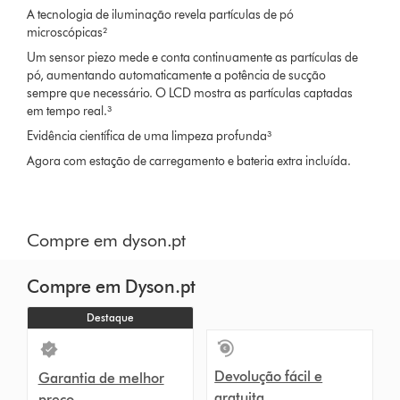
A tecnologia de iluminação revela partículas de pó
microscópicas²
Um sensor piezo mede e conta continuamente as partículas de
pó, aumentando automaticamente a potência de sucção
sempre que necessário. O LCD mostra as partículas captadas
em tempo real.³
Evidência científica de uma limpeza profunda³
Agora com estação de carregamento e bateria extra incluída.
Compre em dyson.pt
Compre em Dyson.pt
Destaque
Devolução fácil e
Garantia de melhor
gratuita
preço