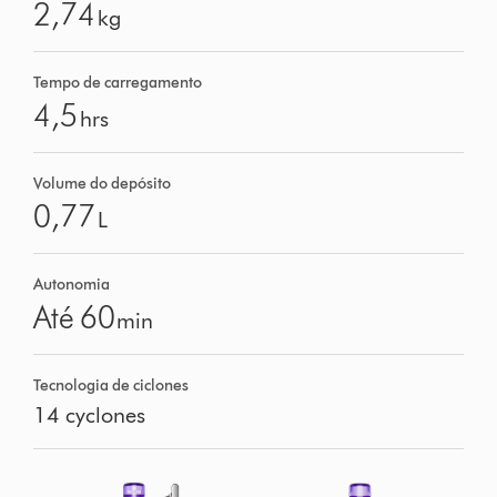
2,74
kg
Tempo de carregamento
4,5
hrs
Volume do depósito
0,77
L
Autonomia
Até 60
min
Tecnologia de ciclones
14 cyclones