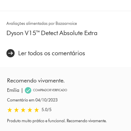
Avaliações alimentadas por Bazaarvoice
Dyson V15™ Detect Absolute Extra
Ler todos os comentários
Recomendo vivamente.
|
Emília
COMPRADOR VERIFICADO
Comentário em 04/10/2023
5.0 estrelas de 5 em Comentário em 04/10/2023 Ratings
5.0
/5
Produto muito prático e funcional. Recomendo vivamente.