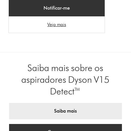
Notificar-me
Veja mais
Saiba mais sobre os
aspiradores Dyson V15
Detect™
Saiba mais