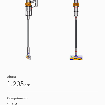
Altura
1.205
cm
Comprimento