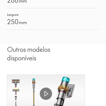
266
mm
Largura
250
mm
Outros modelos
disponíveis