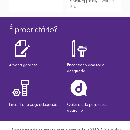
PayPal, Apple Pay o Google
Pay.
É proprietário?
Ativar a garantia
Encontrar o acessório
adequado
Encontrar a peça adequada
Obter ajuda para o seu
aparelho
1