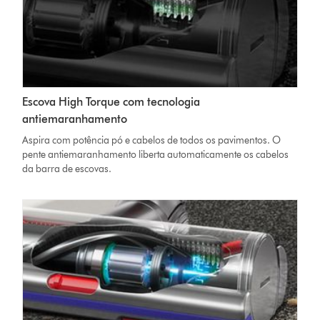
Escova High Torque com tecnologia
antiemaranhamento
Aspira com potência pó e cabelos de todos os pavimentos. O
pente antiemaranhamento liberta automaticamente os cabelos
da barra de escovas.