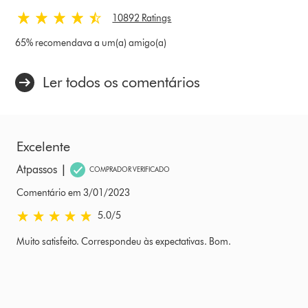
10892 Ratings
65% recomendava a um(a) amigo(a)
Ler todos os comentários
Excelente
|
Atpassos
COMPRADOR VERIFICADO
Comentário em 3/01/2023
5.0 estrelas de 5 em Comentário em 3/01/2023 Ratings
5.0
/5
Muito satisfeito. Correspondeu às expectativas. Bom.