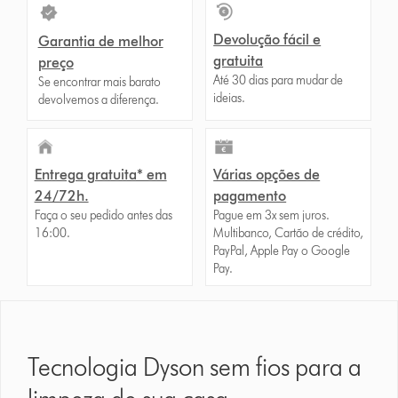
Devolução fácil e
Garantia de melhor
gratuita
preço
Até 30 dias para mudar de
Se encontrar mais barato
ideias.
devolvemos a diferença.
Entrega gratuita* em
Várias opções de
24/72h.
pagamento
Faça o seu pedido antes das
Pague em 3x sem juros.
16:00.
Multibanco, Cartão de crédito,
PayPal, Apple Pay o Google
Pay.
Tecnologia Dyson sem fios para a