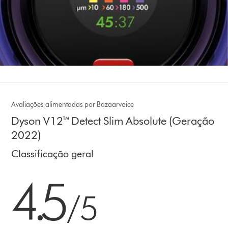
Avaliações alimentadas por Bazaarvoice
Dyson V12™ Detect Slim Absolute (Geração
2022)
Classificação geral
4.5 estrelas de 5 em 10892 Ratings
4.5
/5