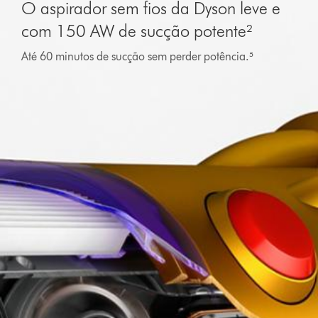
O aspirador sem fios da Dyson leve e
com 150 AW de sucção potente²
Até 60 minutos de sucção sem perder potência.⁵