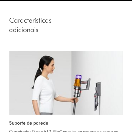
Características
adicionais
Suporte de parede
O aspirador Dyson V12 Slim™ encaixa no suporte de carga na