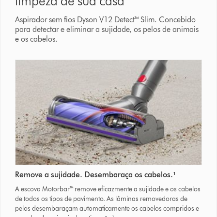
limpeza de sua casa
Aspirador sem fios Dyson V12 Detect™ Slim. Concebido
para detectar e eliminar a sujidade, os pelos de animais
e os cabelos.
Remove a sujidade. Desembaraça os cabelos.¹
A escova Motorbar™ remove eficazmente a sujidade e os cabelos
de todos os tipos de pavimento. As lâminas removedoras de
pelos desembaraçam automaticamente os cabelos compridos e