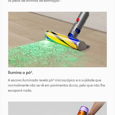
os pelos de animais de estimação¹.
Ilumina o pó².
A escova iluminada revela pó² microscópico e a sujidade que
normalmente não se vê em pavimentos duros, pelo que não lhe
escapará nada.