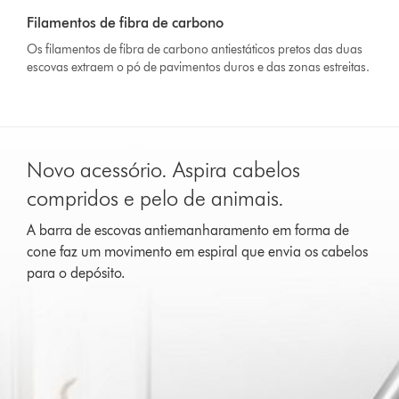
Filamentos de fibra de carbono
Os filamentos de fibra de carbono antiestáticos pretos das duas
escovas extraem o pó de pavimentos duros e das zonas estreitas.
Slide
{0}
Novo acessório. Aspira cabelos
of
{1}.
compridos e pelo de animais.
A barra de escovas antiemanharamento em forma de
cone faz um movimento em espiral que envia os cabelos
para o depósito.