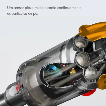
Um sensor piezo mede e conta continuamente
as partículas de pó.