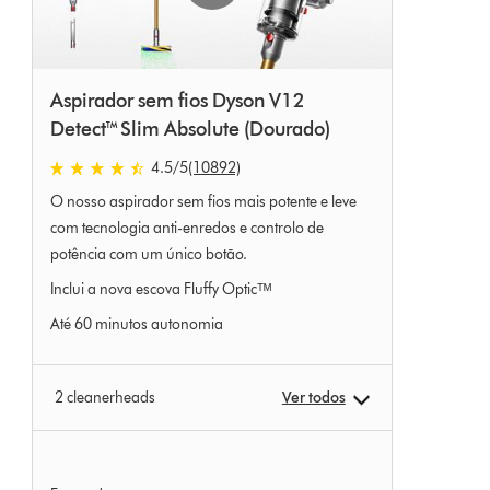
Aspirador sem fios Dyson V12
Detect™ Slim Absolute (Dourado)
4.5 estrelas de 5 em 10892 Ratings
4.5
/5
(10892)
O nosso aspirador sem fios mais potente e leve
com tecnologia anti-enredos e controlo de
potência com um único botão.
Inclui a nova escova Fluffy Opticᵀᴹ
Até 60 minutos autonomia
2 cleanerheads
Ver todos