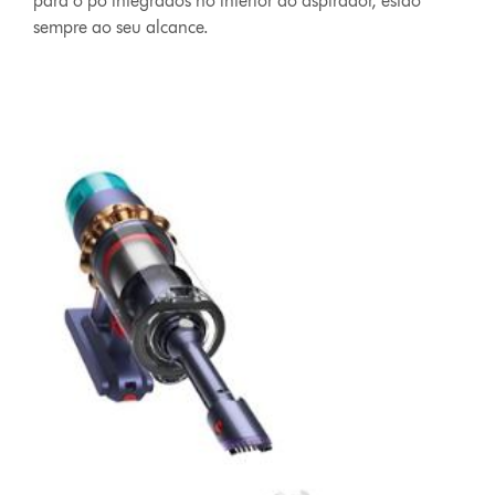
para o pó integrados no interior do aspirador, estão
sempre ao seu alcance.