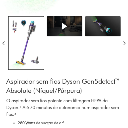
Aspirador sem fios Dyson Gen5detect™
Absolute (Níquel/Púrpura)
O aspirador sem fios potente com filtragem HEPA da
Dyson.¹ Até 70 minutos de autonomia num aspirador sem
fios.³
280 Watts
de sucção de ar¹