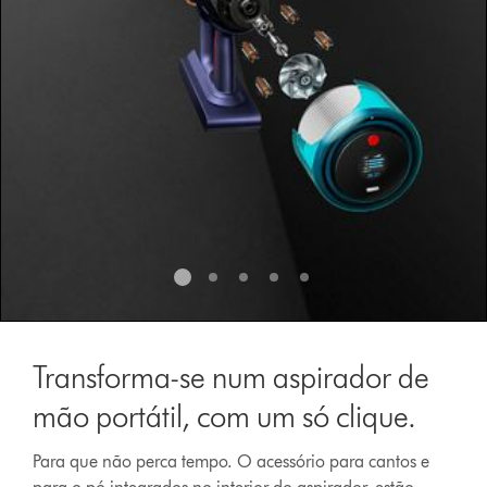
Transforma-se num aspirador de
mão portátil, com um só clique.
Para que não perca tempo. O acessório para cantos e