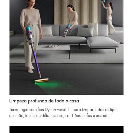
Limpeza profunda de toda a casa
Tecnologia sem fios Dyson versátil - para limpar todos os tipos
de chão, locais de difícil acesso, colchões, sofás e escadas.