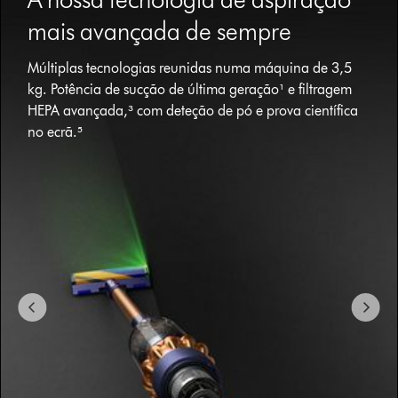
{1}.
mais avançada de sempre
Múltiplas tecnologias reunidas numa máquina de 3,5
kg. Potência de sucção de última geração¹ e filtragem
HEPA avançada,³ com deteção de pó e prova científica
no ecrã.⁵