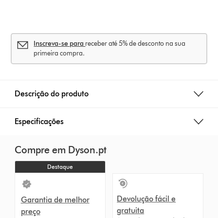
s
Inscreva-se para
receber até 5% de desconto na sua
primeira compra.
Descrição do produto
Especificações
Compre em Dyson.pt
Destaque
Devolução fácil e
Garantia de melhor
gratuita
preço