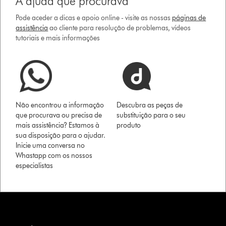
A ajuda que procurava
Pode aceder a dicas e apoio online - visite as nossas
páginas de
assistência
ao cliente para resolução de problemas, vídeos
tutoriais e mais informações
Não encontrou a informação
Descubra as peças de
que procurava ou precisa de
substituição para o seu
mais assistência? Estamos à
produto
sua disposição para o ajudar.
Inicie uma conversa no
Whastapp com os nossos
especialistas