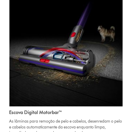
Escova Digital Motorbar™
As lâminas para remoção de pelo e cabelos, desenredam o pelo
e cabelos automaticamente da escova enquanto limpa,