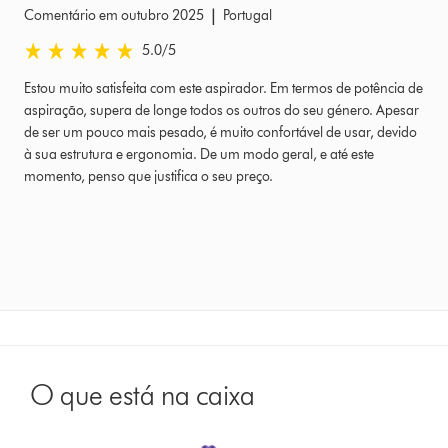
|
Comentário em outubro 2025
Portugal
5.0 estrelas de 5 em Comentário em outubro 2025 Ratings
5.0
/5
Estou muito satisfeita com este aspirador. Em termos de potência de
aspiração, supera de longe todos os outros do seu género. Apesar
de ser um pouco mais pesado, é muito confortável de usar, devido
à sua estrutura e ergonomia. De um modo geral, e até este
momento, penso que justifica o seu preço.
O que está na caixa