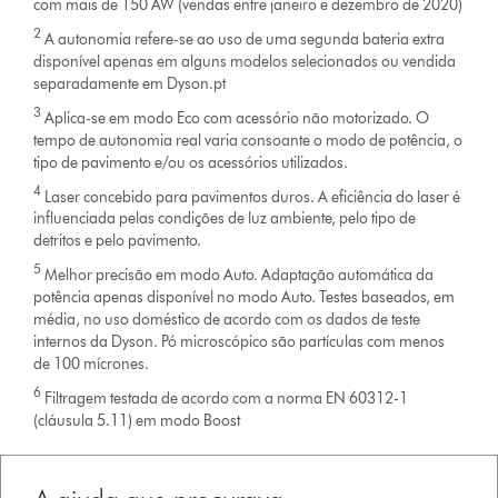
com mais de 150 AW (vendas entre janeiro e dezembro de 2020)
2
A autonomia refere-se ao uso de uma segunda bateria extra
disponível apenas em alguns modelos selecionados ou vendida
separadamente em Dyson.pt
3
Aplica-se em modo Eco com acessório não motorizado. O
tempo de autonomia real varia consoante o modo de potência, o
tipo de pavimento e/ou os acessórios utilizados.
4
Laser concebido para pavimentos duros. A eficiência do laser é
influenciada pelas condições de luz ambiente, pelo tipo de
detritos e pelo pavimento.
5
Melhor precisão em modo Auto. Adaptação automática da
potência apenas disponível no modo Auto. Testes baseados, em
média, no uso doméstico de acordo com os dados de teste
internos da Dyson. Pó microscópico são partículas com menos
de 100 mícrones.
6
Filtragem testada de acordo com a norma EN 60312-1
(cláusula 5.11) em modo Boost