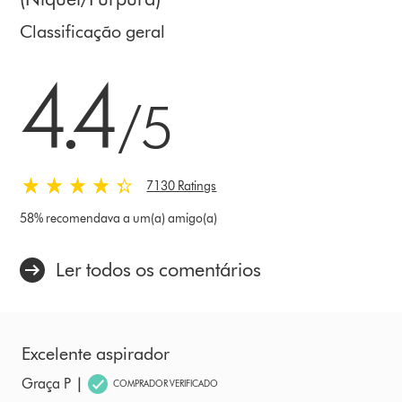
Classificação geral
4.4 estrelas de 5 em 7130 Ratings
4.4
/5
7130 Ratings
58% recomendava a um(a) amigo(a)
Ler todos os comentários
Excelente aspirador
|
Graça P
COMPRADOR VERIFICADO