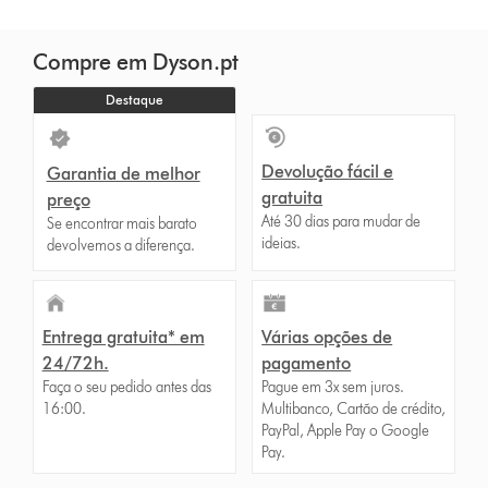
Compre em Dyson.pt
Destaque
Devolução fácil e
Garantia de melhor
gratuita
preço
Até 30 dias para mudar de
Se encontrar mais barato
ideias.
devolvemos a diferença.
Entrega gratuita* em
Várias opções de
24/72h.
pagamento
Faça o seu pedido antes das
Pague em 3x sem juros.
16:00.
Multibanco, Cartão de crédito,
PayPal, Apple Pay o Google
Pay.