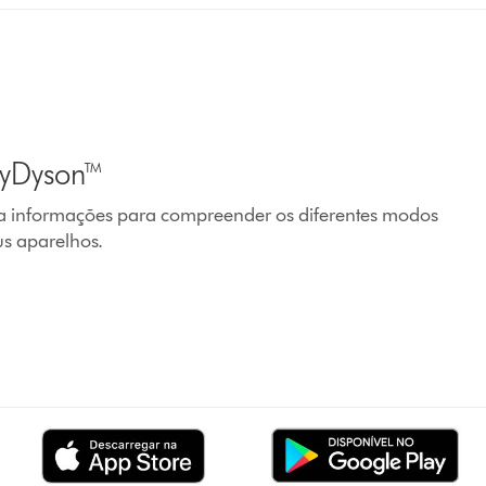
MyDyson™
s a informações para compreender os diferentes modos
us aparelhos.