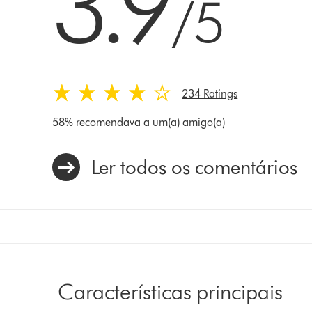
3.9
/5
234 Ratings
58% recomendava a um(a) amigo(a)
Ler todos os comentários
Características principais