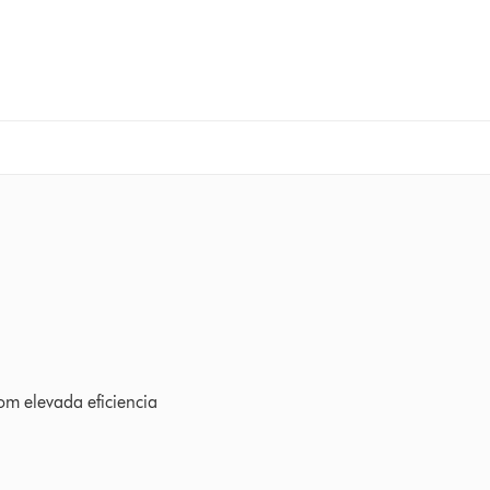
2024 Ratings
m elevada eficiencia