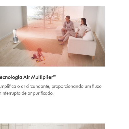
Tecnologia Air Multiplier™
mplifica o ar circundante, proporcionando um fluxo
ninterrupto de ar purificado.