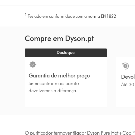
1
Testado em conformidade com a norma EN1822
Compre em Dyson.pt
Destaque
Garantia de melhor preço
Devolu
Se encontrar mais barato
Até 30
devolvemos a diferença.
O purificador termoventilador Dyson Pure Hot+Cool™