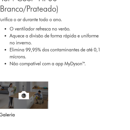
(Branco/Prateado)
urifica o ar durante todo o ano.
O ventilador refresca no verão.
Aquece a divisão de forma rápida e uniforme
no inverno.
Elimina 99,95% dos contaminantes de até 0,1
mícrons.
Não compatível com a app MyDyson™.
Galeria