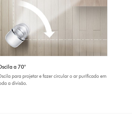
Oscila a 70°
scila para projetar e fazer circular o ar purificado em
oda a divisão.