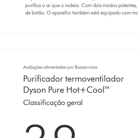
purifica o ar que o rodeia. Com dois modos potentes,
de botão. O aparelho também está equipado com mo
Avaliações alimentadas por Bazaarvoice
Purificador termoventilador
Dyson Pure Hot+Cool™
Classificação geral
3.9 estrelas de 5 em 234 Ratings