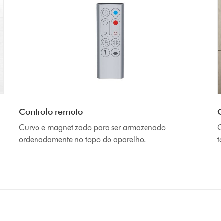
Controlo remoto
Curvo e magnetizado para ser armazenado
O
ordenadamente no topo do aparelho.
t