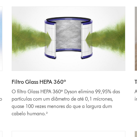
Filtro Glass HEPA 360º
O filtro Glass HEPA 360º Dyson elimina 99,95% das
A
no
partículas com um diâmetro de até 0,1 mícrones,
i
quase 100 vezes menores do que a largura dum
cabelo humano.²