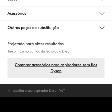
Acessórios
Outras peças de substituição
Projetado para obter resultados
Tire o máximo partido da tecnologia Dyson:
Comprar acessórios para aspiradores sem fios
Dyson
Escolha o seu aspirador Dyson V6™