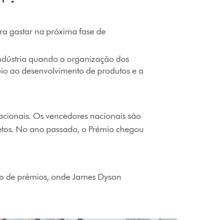
a gastar na próxima fase de
indústria quando a organização dos
io ao desenvolvimento de produtos e a
acionais. Os vencedores nacionais são
etos. No ano passado, o Prémio chegou
ção de prémios, onde James Dyson