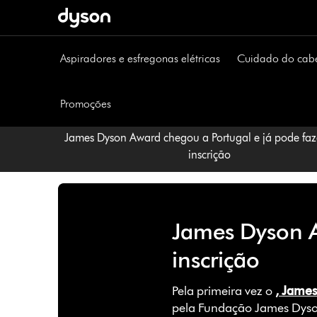
Página
seguinte
Aspiradores e esfregonas elétricas
Cuidado do cab
Promoções
James Dyson Award chegou a Portugal e já pode fazer a sua
inscrição
James Dyson A
inscrição
Pela primeira vez o
, Jame
pela Fundação James Dyson,