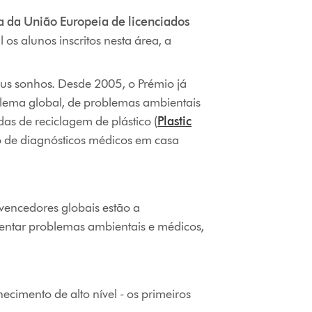
a da União Europeia de licenciados
os alunos inscritos nesta área, a
seus sonhos. Desde 2005, o Prémio já
blema global, de problemas ambientais
s de reciclagem de plástico (
Plastic
 de diagnósticos médicos em casa
vencedores globais estão a
rentar problemas ambientais e médicos,
cimento de alto nível - os primeiros