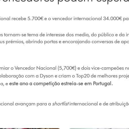
onal recebe 5.700€ e o vencedor internacional 34.000€ par
 tornam-se tema de interesse dos media, do público e da 
s prémios, abrindo portas e encorajando conversas de apo
miar o Vencedor Nacional (5,700€) e dois vice-campeões n
colaboração com a Dyson e criam o Top20 de melhores proj
ia, e
este ano a competição estreia-se em Portugal.
acional avançam para a
shortlist
internacional e de atribui