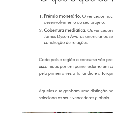
Prémio monetário.
O vencedor naci
desenvolvimento do seu projeto.
Cobertura mediática.
Os vencedores
James Dyson Awards anunciar os seu
construção de relações.
Cada país e região a concurso vão pre
escolhidos por um painel externo em 
pela primeira vez à Tailândia e à Turqu
Aqueles que ganham uma distinção n
seleciona os seus vencedores globais.