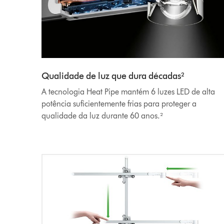
Qualidade de luz que dura décadas²
A tecnologia Heat Pipe mantém 6 luzes LED de alta
potência suficientemente frias para proteger a
qualidade da luz durante 60 anos.²