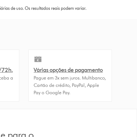
rias de uso. Os resultados reais podem variar.
4/72h.
Várias opções de pagamento
ceba a
Pague em 3x sem juros. Multibanco,
Cartão de crédito, PayPal, Apple
Pay o Google Pay.
 e para o