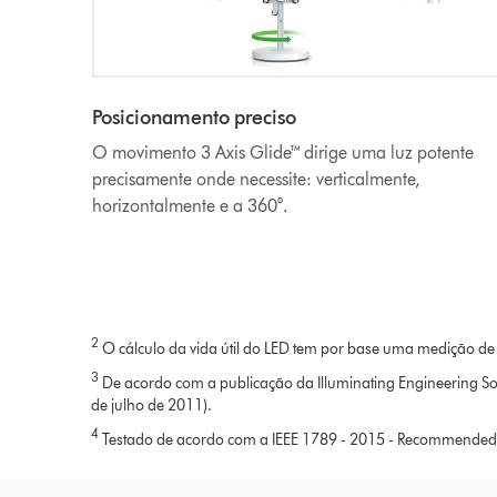
Posicionamento preciso
O movimento 3 Axis Glide™ dirige uma luz potente
precisamente onde necessite: verticalmente,
horizontalmente e a 360°.
2
O cálculo da vida útil do LED tem por base uma medição de
3
De acordo com a publicação da Illuminating Engineering Soci
de julho de 2011).
4
Testado de acordo com a IEEE 1789 - 2015 - Recommended Pra