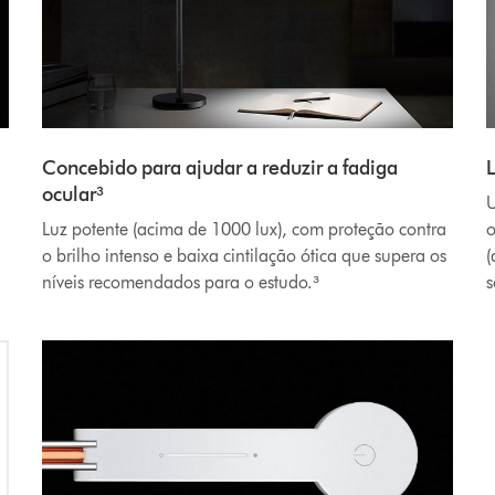
Concebido para ajudar a reduzir a fadiga
ocular³
U
Luz potente (acima de 1000 lux), com proteção contra
o
o brilho intenso e baixa cintilação ótica que supera os
(
níveis recomendados para o estudo.³
s