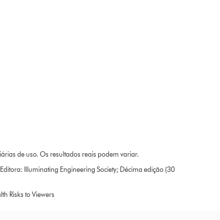
rias de uso. Os resultados reais podem variar.
Editora: Illuminating Engineering Society; Décima edição (30
th Risks to Viewers