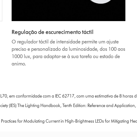
Regulação de escurecimento táctil
O regulador táctil de intensidade permite um ajuste
preciso e personalizado da luminosidade, dos 100 aos
1000 lux, para adaptar-se à sua tarefa ou estado de
animo.
 L70, em conformidade com a IEC 62717, com uma estimativa de 8 horas diá
ety (IES) The Lighting Handbook, Tenth Edition: Reference and Application, 
ctices for Modulating Current in High-Brightness LEDs for Mitigating Heal