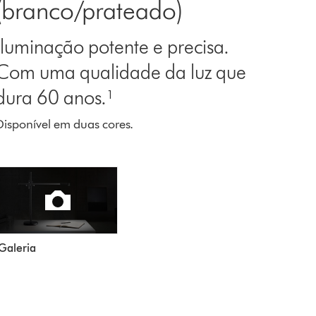
(branco/prateado)
Iluminação potente e precisa.
Com uma qualidade da luz que
dura 60 anos.¹
Disponível em duas cores.
Galeria