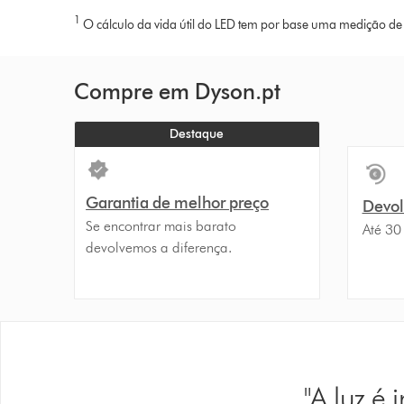
1
O cálculo da vida útil do LED tem por base uma medição de
Compre em Dyson.pt
Destaque
Garantia de melhor preço
Devolu
Se encontrar mais barato
Até 30
devolvemos a diferença.
"A luz é