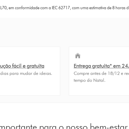
 L70, em conformidade com a IEC 62717, com uma estimativa de 8 horas diá
ção fácil e gratuita
Entrega gratuita* em 2
 dias para mudar de ideias.
Compre antes de 18/12 e re
tempo do Natal.
 importante para o nosso bem-estar