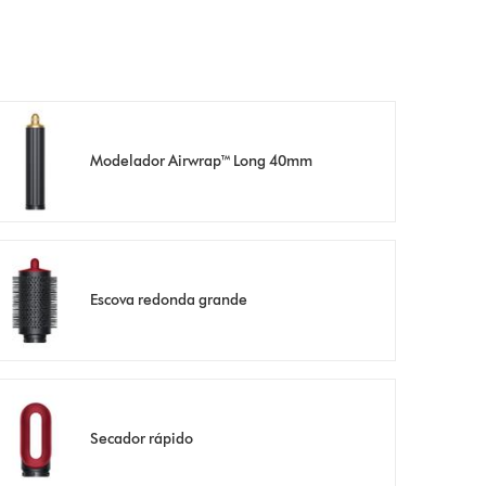
Modelador Airwrap™ Long 40mm
Escova redonda grande
Secador rápido