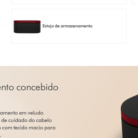
Estojo de armazenamento
nto concebido
enamento em veludo
o de cuidado do cabelo
o com tecido macio para
.