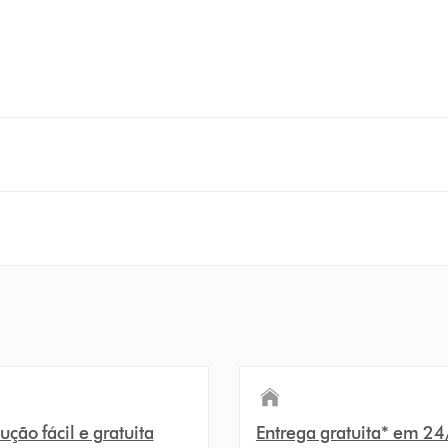
ção fácil e gratuita
Entrega gratuita* em 2