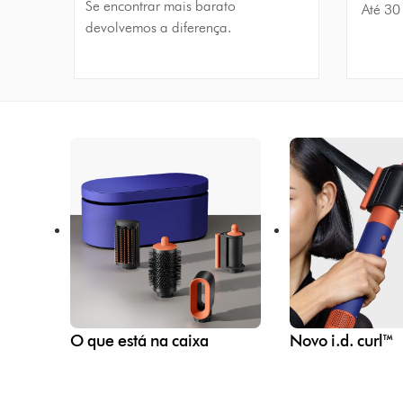
Se encontrar mais barato
Até 30
devolvemos a diferença.
O que está na caixa
Novo i.d. curl™