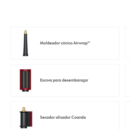
Moldeador cónico Airwrap™
Escova para desembaraçar
Secador alisador Coanda