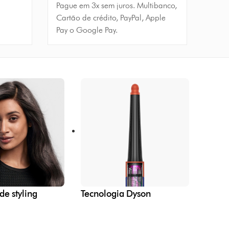
Pague em 3x sem juros. Multibanco,
Cartão de crédito, PayPal, Apple
Pay o Google Pay.
de styling
Tecnologia Dyson