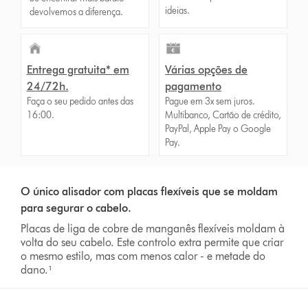
ideias.
devolvemos a diferença.
Entrega gratuita* em
Várias opções de
24/72h.
pagamento
Faça o seu pedido antes das
Pague em 3x sem juros.
16:00.
Multibanco, Cartão de crédito,
PayPal, Apple Pay o Google
Pay.
O único alisador com placas flexíveis que se moldam
para segurar o cabelo.
Placas de liga de cobre de manganês flexíveis moldam à
volta do seu cabelo. Este controlo extra permite que criar
o mesmo estilo, mas com menos calor - e metade do
dano.¹