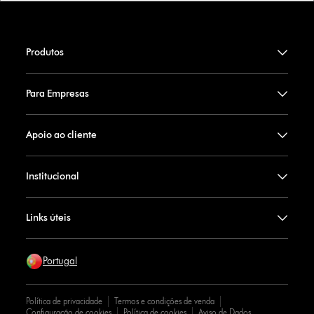
Produtos
Para Empresas
Apoio ao cliente
Institucional
Links úteis
Portugal
Política de privacidade
Termos e condições de venda
Configuração de cookies
Política de cookies
Aviso de Dados