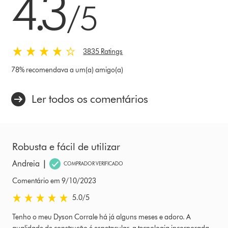
4.3
/5
3835 Ratings
78% recomendava a um(a) amigo(a)
Ler todos os comentários
Robusta e fácil de utilizar
|
Andreia
COMPRADOR VERIFICADO
Comentário em 9/10/2023
5.0 estrelas de 5 em Comentário em 9/10/2023 Ratings
5.0
/5
Tenho o meu Dyson Corrale há já alguns meses e adoro. A