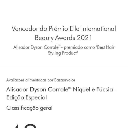
Vencedor do Prémio Elle International
Beauty Awards 2021
™
Alisador Dyson Corrale
- premiado como "Best Hair
Styling Product"
Avaliações alimentadas por Bazaarvoice
Alisador Dyson Corrale™ Níquel e Fúcsia -
Edição Especial
Classificação geral
4.3 estrelas de 5 em 3835 Ratings