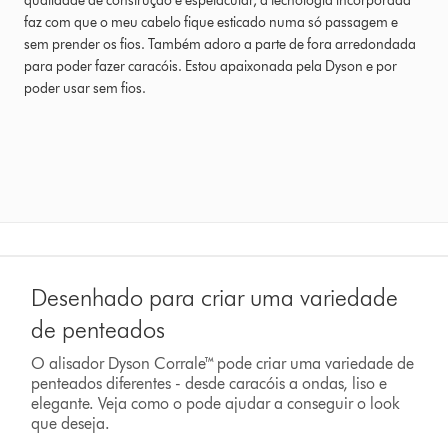
qualidade de construção é espetacular, a tecnologia incorporada
faz com que o meu cabelo fique esticado numa só passagem e
sem prender os fios. Também adoro a parte de fora arredondada
para poder fazer caracóis. Estou apaixonada pela Dyson e por
poder usar sem fios.
Desenhado para criar uma variedade
de penteados
O alisador Dyson Corrale™ pode criar uma variedade de
penteados diferentes - desde caracóis a ondas, liso e
elegante. Veja como o pode ajudar a conseguir o look
que deseja.