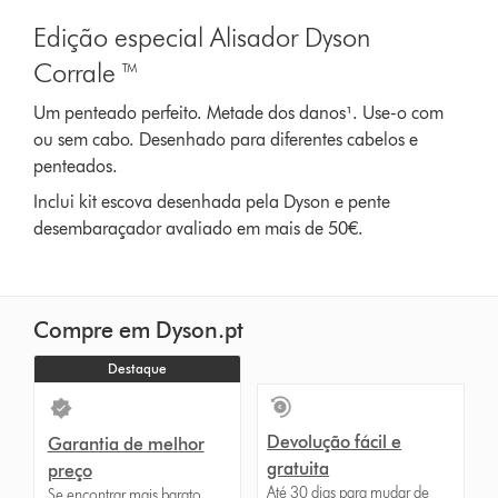
Edição especial Alisador Dyson
Corrale ™
Um penteado perfeito. Metade dos danos¹. Use-o com
ou sem cabo. Desenhado para diferentes cabelos e
penteados.
Inclui kit escova desenhada pela Dyson e pente
desembaraçador avaliado em mais de 50€.
Compre em Dyson.pt
Destaque
Devolução fácil e
Garantia de melhor
gratuita
preço
Até 30 dias para mudar de
Se encontrar mais barato