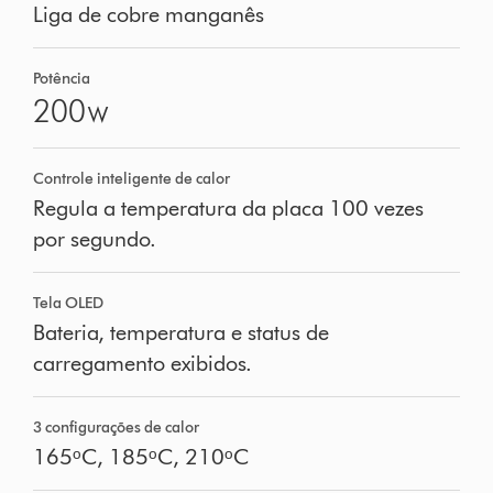
Liga de cobre manganês
Potência
200
W
Controle inteligente de calor
Regula a temperatura da placa 100 vezes
por segundo.
Tela OLED
Bateria, temperatura e status de
carregamento exibidos.
3 configurações de calor
165ᵒC, 185ᵒC, 210ᵒC