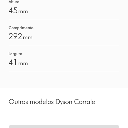
Altura
45
mm
Comprimento
292
mm
Largura
41
mm
Outros modelos Dyson Corrale