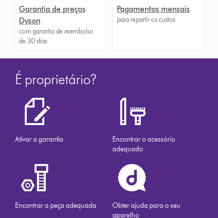
Garantia de preços
Pagamentos mensais
para repartir os custos
Dyson
com garantia de reembolso
de 30 dias
É proprietário?
Ativar a garantia
Encontrar o acessório
adequado
Encontrar a peça adequada
Obter ajuda para o seu
aparelho