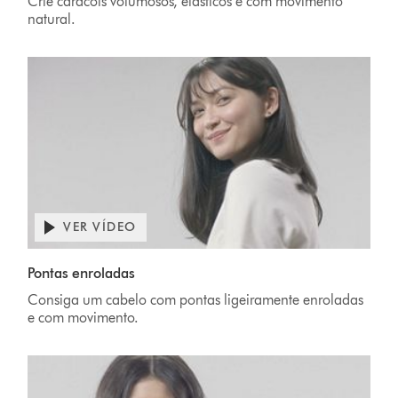
Crie caracóis volumosos, elásticos e com movimento
natural.
VER VÍDEO
Pontas enroladas
Consiga um cabelo com pontas ligeiramente enroladas
e com movimento.