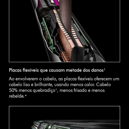
Placas flexíveis que causam metade dos danos¹
Ao envolverem o cabelo, as placas flexíveis oferecem um
cabelo liso e brilhante, usando menos calor. Cabelo
50% menos quebradiço¹, menos frisado e menos
rebelde.⁴