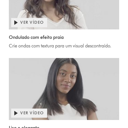
VER VÍDEO
Ondulado com efeito praia
Crie ondas com textura para um visual descontraído.
VER VÍDEO
Liso e elegante