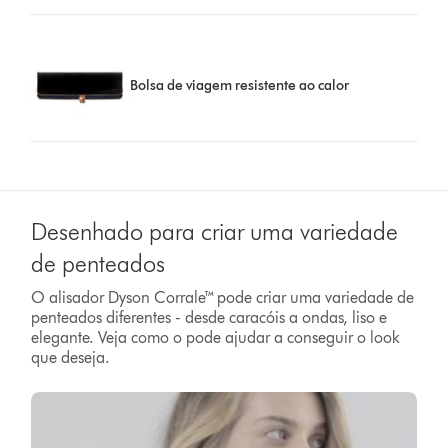
Bolsa de viagem resistente ao calor
Desenhado para criar uma variedade
de penteados
O alisador Dyson Corrale™ pode criar uma variedade de
penteados diferentes - desde caracóis a ondas, liso e
elegante. Veja como o pode ajudar a conseguir o look
que deseja.