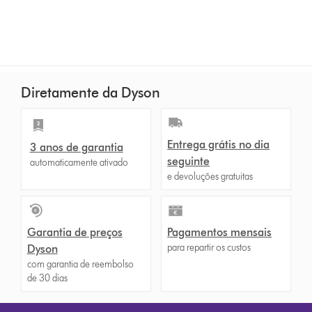
Diretamente da Dyson
Entrega grátis no dia
3 anos de garantia
seguinte
automaticamente ativado
e devoluções gratuitas
Garantia de preços
Pagamentos mensais
para repartir os custos
Dyson
com garantia de reembolso
de 30 dias