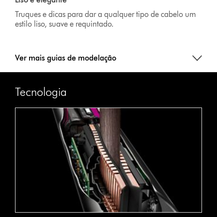
Truques e dicas para dar a qualquer tipo de cabelo um
estilo liso, suave e requintado.
Ver mais guias de modelação
Tecnologia