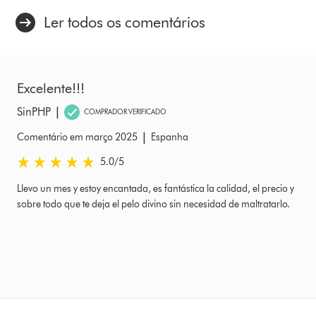
Ler todos os comentários
Excelente!!!
|
SinPHP
COMPRADOR VERIFICADO
|
Comentário em março 2025
Espanha
5.0 estrelas de 5 em Comentário em março 2025 Ratings
5.0
/5
Llevo un mes y estoy encantada, es fantástica la calidad, el precio y
sobre todo que te deja el pelo divino sin necesidad de maltratarlo.