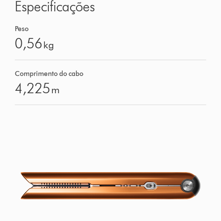
Especificações
Peso
0,56
kg
Comprimento do cabo
4,225
m