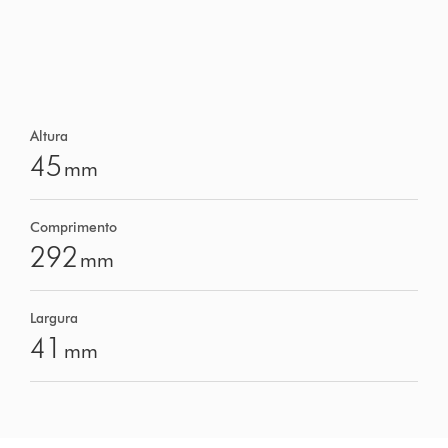
Altura
45
mm
Comprimento
292
mm
Largura
41
mm