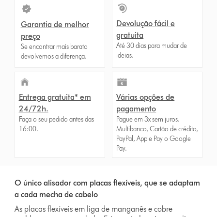
Devolução fácil e
Garantia de melhor
gratuita
preço
Até 30 dias para mudar de
Se encontrar mais barato
ideias.
devolvemos a diferença.
Entrega gratuita* em
Várias opções de
24/72h.
pagamento
Faça o seu pedido antes das
Pague em 3x sem juros.
16:00.
Multibanco, Cartão de crédito,
PayPal, Apple Pay o Google
Pay.
O único alisador com placas flexíveis, que se adaptam
a cada mecha de cabelo
As placas flexíveis em liga de manganês e cobre