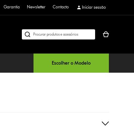
Garantia
Newsletter
Contacto
Iniciar sessão
O
Pesquisar
seu
em
cesto
dyson.pt
de
compras
Escolher o Modelo
está
vazio