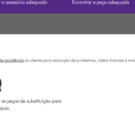
r o acessório adequado
Encontrar a peça adequada
e assistência
ao cliente para resolução de problemas, vídeos tutoriais e ma
 as peças de substituição para
oduto