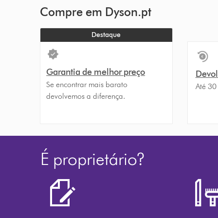
Compre em Dyson.pt
Destaque
Garantia de melhor preço
Devolu
Se encontrar mais barato
Até 30
devolvemos a diferença.
É proprietário?