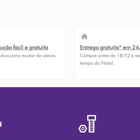
ção fácil e gratuita
Entrega gratuita* em 2
 dias para mudar de ideias.
Compre antes de 18/12 e re
tempo do Natal.