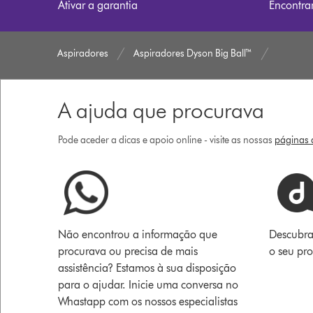
Ativar a garantia
Encontra
Aspiradores
Aspiradores Dyson Big Ball™
A ajuda que procurava
Pode aceder a dicas e apoio online - visite as nossas
páginas d
Não encontrou a informação que
Descubra
procurava ou precisa de mais
o seu pr
assistência? Estamos à sua disposição
para o ajudar. Inicie uma conversa no
Whastapp com os nossos especialistas