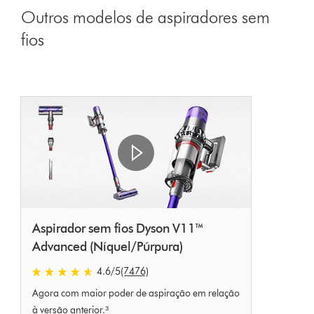
Outros modelos de aspiradores sem
fios
Aspirador sem fios Dyson V11™
Advanced (Níquel/Púrpura)
4.6 estrelas de 5 em 7476 Ratings
4.6
/5
(7476)
Agora com maior poder de aspiração em relação
à versão anterior.³