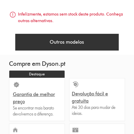
Infelizmente, estamos sem stock deste produto. Conheça
outras alternativas.
Outros modelos
Compre em Dyson.pt
Destaque
Devolução fácil e
Garantia de melhor
gratuita
preço
Até 30 dias para mudar de
Se encontrar mais barato
ideias.
devolvemos a diferença.