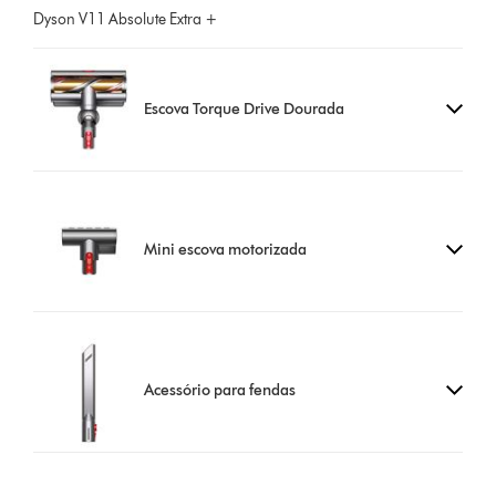
Dyson V11 Absolute Extra +
Escova Torque Drive Dourada
Mini escova motorizada
Acessório para fendas