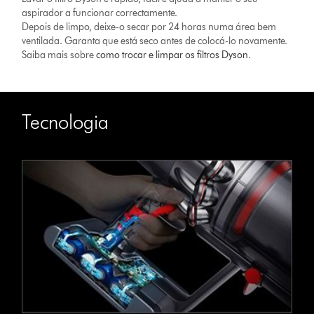
aspirador a funcionar correctamente.
Depois de limpo, deixe-o secar por 24 horas numa área bem
ventilada. Garanta que está seco antes de colocá-lo novamente.
Saiba mais sobre
como trocar e limpar os filtros Dyson
.
Tecnologia