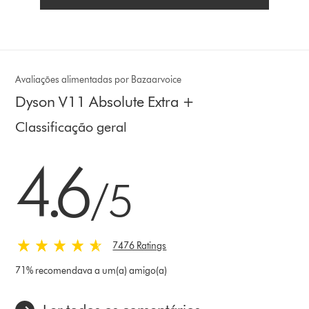
Avaliações alimentadas por Bazaarvoice
Dyson V11 Absolute Extra +
Classificação geral
4.6 estrelas de 5 em 7476 Ratings
4.6
/5
7476 Ratings
71% recomendava a um(a) amigo(a)