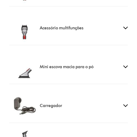
Acessório multifunções
Mini escova macia para o pó
Carregador