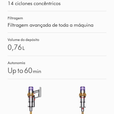
14 ciclones concêntricos
Filtragem
Filtragem avançada de toda a máquina
Volume do depósito
0,76
L
Autonomia
Up to 60
min