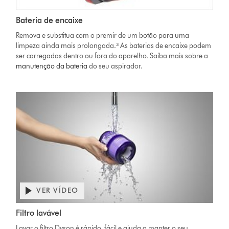
Bateria de encaixe
Remova e substitua com o premir de um botão para uma
limpeza ainda mais prolongada.³ As baterias de encaixe podem
ser carregadas dentro ou fora do aparelho. Saiba mais sobre a
manutenção da bateria
do seu aspirador.
VER VÍDEO
Filtro lavável
Lavar o filtro Dyson é rápido, fácil e ajuda a manter o seu