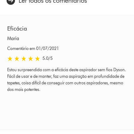
Ler todos os comentários
Eficácia
Maria
Comentário em 01/07/2021
5.0 estrelas de 5 em Comentário em 01/07/2021 Ratings
5.0
/5
Estou surpreendida com a eficácia deste aspirador sem fios Dyson.
Fácil de usar e de manter, faz uma aspiração em profundidade de
tapetes, coisa difícil de conseguir com outros aspiradores, mesmo
dos mais potentes.