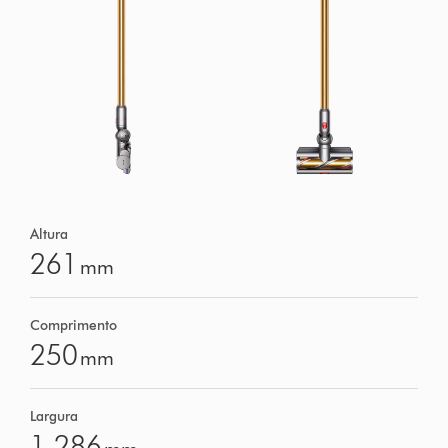
Altura
261
mm
Comprimento
250
mm
Largura
1.286