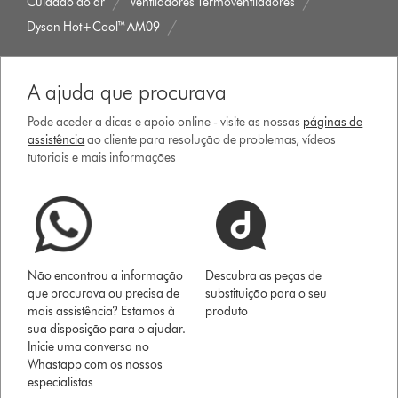
Cuidado do ar
Ventiladores Termoventiladores
Dyson Hot+Cool™ AM09
A ajuda que procurava
Pode aceder a dicas e apoio online - visite as nossas
páginas de
assistência
ao cliente para resolução de problemas, vídeos
tutoriais e mais informações
Não encontrou a informação
Descubra as peças de
que procurava ou precisa de
substituição para o seu
mais assistência? Estamos à
produto
sua disposição para o ajudar.
Inicie uma conversa no
Whastapp com os nossos
especialistas