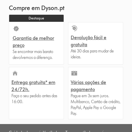
Compre em Dyson.pt
Destaque
Devolução fácil e
Garantia de melhor
gratuita
preço
Até 30 dias para mudar de
Se encontrar mais barato
ideias.
devolvemos a diferença.
Entrega gratuita* em
Várias opções de
24/72h.
pagamento
Faça o seu pedido antes das
Pague em 3x sem juros.
16:00.
Multibanco, Cartão de crédito,
PayPal, Apple Pay o Google
Pay.