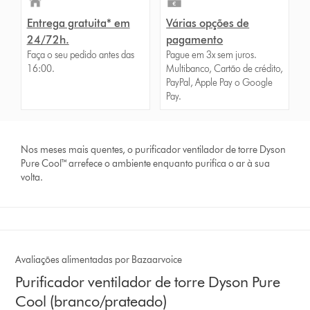
Entrega gratuita* em
Várias opções de
24/72h.
pagamento
Faça o seu pedido antes das
Pague em 3x sem juros.
16:00.
Multibanco, Cartão de crédito,
PayPal, Apple Pay o Google
Pay.
Nos meses mais quentes, o purificador ventilador de torre Dyson
Pure Cool™ arrefece o ambiente enquanto purifica o ar à sua
volta.
Avaliações alimentadas por Bazaarvoice
Purificador ventilador de torre Dyson Pure
Cool (branco/prateado)