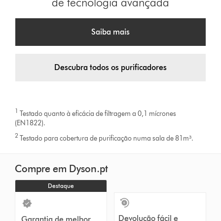
de tecnologia avançada
Saiba mais
Descubra todos os purificadores
1
Testado quanto à eficácia de filtragem a 0,1 mícrones
(EN1822).
2
Testado para cobertura de purificação numa sala de 81m³.
Compre em Dyson.pt
Destaque
Devolução fácil e
Garantia de melhor