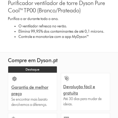
Purificador ventilador de torre Dyson Pure
Cool™ TP00 (Branco/Prateado)
Purifica o ar durante todo o ano.
O ventilador refresca no verão.
Elimina 99,95% dos contaminantes de até 0,1 mícrons.
Controle e monotorize com a app MyDyson™
Compre em Dyson.pt
Destaque
Devolução fácil e
Garantia de melhor
gratuita
preço
Até 30 dias para mudar de
Se encontrar mais barato
ideias.
devolvemos a diferença.