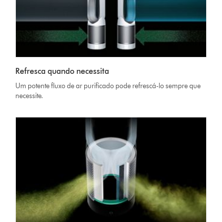
Refresca quando necessita
Um potente fluxo de ar purificado pode refrescá-lo sempre que
necessite.