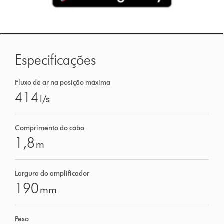
Especificações
Fluxo de ar na posição máxima
414
l/s
Comprimento do cabo
1,8
m
Largura do amplificador
190
mm
Peso