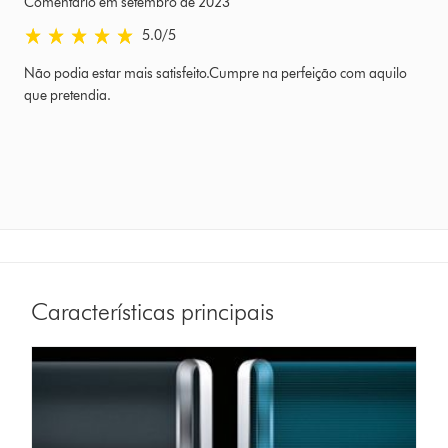
Comentário em setembro de 2023
5.0 estrelas de 5 em Comentário em setembro de 2023 Ratings
5.0
/5
Não podia estar mais satisfeito.Cumpre na perfeição com aquilo
que pretendia.
Características principais