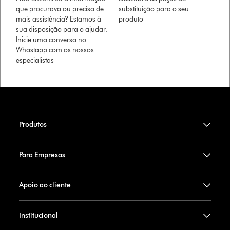
que procurava ou precisa de
substituição para o seu
mais assistência? Estamos à
produto
sua disposição para o ajudar.
Inicie uma conversa no
Whastapp com os nossos
especialistas
Produtos
Para Empresas
Apoio ao cliente
Institucional