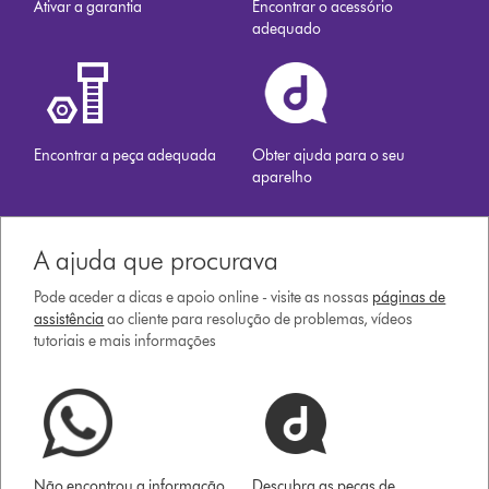
Ativar a garantia
Encontrar o acessório
adequado
Encontrar a peça adequada
Obter ajuda para o seu
aparelho
A ajuda que procurava
Pode aceder a dicas e apoio online - visite as nossas
páginas de
assistência
ao cliente para resolução de problemas, vídeos
tutoriais e mais informações
Não encontrou a informação
Descubra as peças de