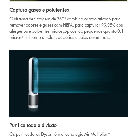
Captura gases e polutentes
O sistema de filtragem de 360º combina carvão ativado para
remover odores e gases com HEPA, para capturar 99,95% dos
alérgenos e poluentes microscópicos tão pequenos quanto 0,1
micras¹, tal como o pólen, bactérias e pelos de animais.
Purifica toda a divisão
Os purificadores Dyson têm a tecnologia Air Multiplier
™
.