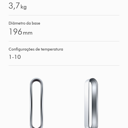
3,7
kg
Diâmetro da base
196
mm
Configurações de temperatura
1-10