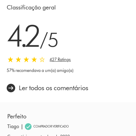
Classificação geral
4.2 estrelas de 5 em 427 Ratings
4.2
/5
427 Ratings
57% recomendava a um(a) amigo(a)
Ler todos os comentários
Perfeito
|
Tiago
COMPRADOR VERIFICADO