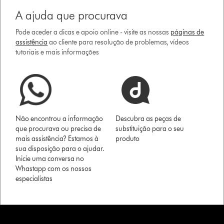
A ajuda que procurava
Pode aceder a dicas e apoio online - visite as nossas
páginas de
assistência
ao cliente para resolução de problemas, vídeos
tutoriais e mais informações
Não encontrou a informação
Descubra as peças de
que procurava ou precisa de
substituição para o seu
mais assistência? Estamos à
produto
sua disposição para o ajudar.
Inicie uma conversa no
Whastapp com os nossos
especialistas