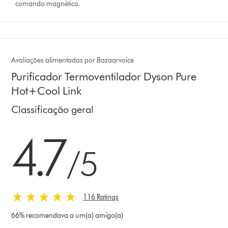
comando magnético.
Avaliações alimentadas por Bazaarvoice
Purificador Termoventilador Dyson Pure
Hot+Cool Link
Classificação geral
4.7 estrelas de 5 em 116 Ratings
4.7
/5
116 Ratings
66% recomendava a um(a) amigo(a)