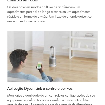
Controlo Jet Focus
Os dois potentes modos do fluxo de ar oferecem um
aquecimento pessoal de longo alcance ou um aquecimento
rápido e uniforme da divisão. Um fluxo de ar onde quiser, com
um simples toque de botão.
Aplicação Dyson Link e controlo por voz
Monitorize a qualidade do ar, controle as configurações do seu
equipamento, defina horários e verifique a vida útil do filtro
através da app.³ E controle o aparelho através de dispositivos