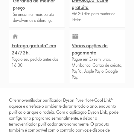
Devolução fácil e
Garantia de melhor
gratuita
preço
Até 30 dias para mudar de
Se encontrar mais barato
ideias.
devolvemos a diferença.
Entrega gratuita* em
Várias opções de
24/72h.
pagamento
Faça o seu pedido antes das
Pague em 3x sem juros.
16:00.
Multibanco, Cartão de crédito,
PayPal, Apple Pay o Google
Pay.
O termoventilador purificador Dyson Pure Hot+Cool Link™
aquece e arrefece o ambiente durante todo o ano, enquanto
purifica o ar que o rodeia. Com a aplicação Dyson Link, pode
configurar o programa semanalmente, e deixar o
termoventilador purificador autonomamente. O produto
também é compatível com o controlo por voz e dispõe de