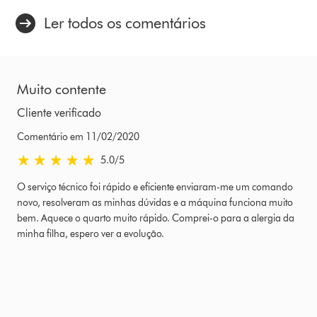
Ler todos os comentários
Muito contente
Cliente verificado
Comentário em 11/02/2020
5.0 estrelas de 5 em Comentário em 11/02/2020 Ratings
5.0
/5
O serviço técnico foi rápido e eficiente enviaram-me um comando
novo, resolveram as minhas dúvidas e a máquina funciona muito
bem. Aquece o quarto muito rápido. Comprei-o para a alergia da
minha filha, espero ver a evolução.