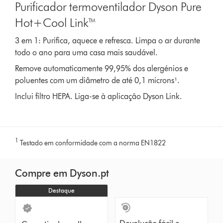
Purificador termoventilador Dyson Pure
Hot+Cool Link™
3 em 1: Purifica, aquece e refresca. Limpa o ar durante
todo o ano para uma casa mais saudável.
Remove automaticamente 99,95% dos alergénios e
poluentes com um diâmetro de até 0,1 microns¹.
Inclui filtro HEPA. Liga-se à aplicação Dyson Link.
1
Testado em conformidade com a norma EN1822
Compre em Dyson.pt
Destaque