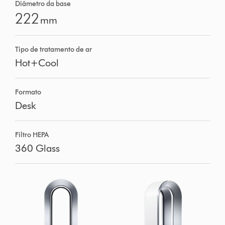
Diâmetro da base
222
mm
Tipo de tratamento de ar
Hot+Cool
Formato
Desk
Filtro HEPA
360 Glass