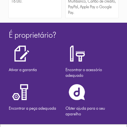
16:00.
Multibanco, Cartão de crédito,
PayPal, Apple Pay o Google
Pay.
É proprietário?
Ativar a garantia
Encontrar o acessório
adequado
Encontrar a peça adequada
Obter ajuda para o seu
aparelho