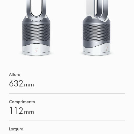
Altura
632
mm
Comprimento
112
mm
Largura