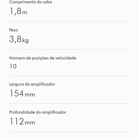
Comprimento do cabo
1,8
m
Peso
3,8
kg
Número de posições de velocidade
10
Largura do amplificador
154
mm
Profundidade do amplificador
112
mm