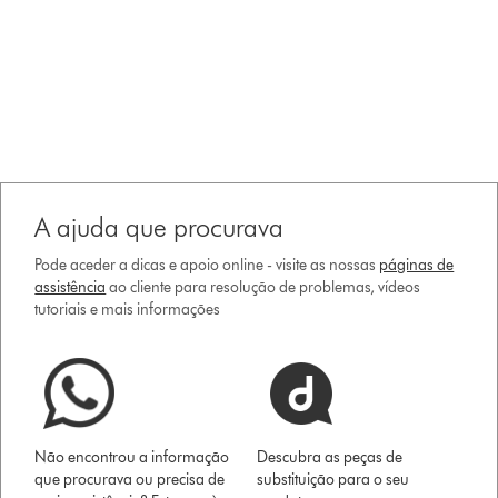
A ajuda que procurava
Pode aceder a dicas e apoio online - visite as nossas
páginas de
assistência
ao cliente para resolução de problemas, vídeos
tutoriais e mais informações
Não encontrou a informação
Descubra as peças de
que procurava ou precisa de
substituição para o seu