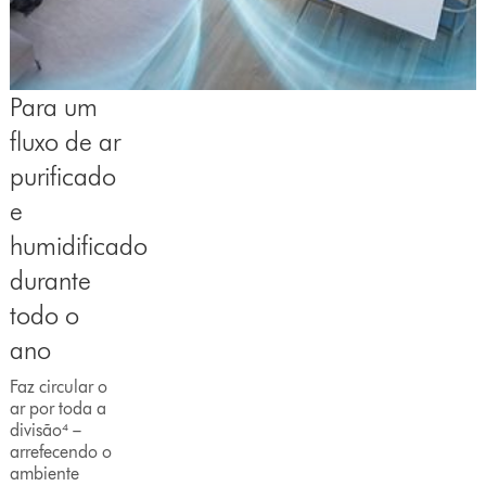
Para um
fluxo de ar
purificado
e
humidificado
durante
todo o
ano
Faz circular o
ar por toda a
divisão⁴ –
arrefecendo o
ambiente