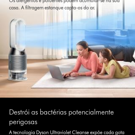
Os alergénios e poluentes podem acumular-se na sua
casa. A filtragem estanque capta-os do ar.
Destrói as bactérias potencialmente
perigosas
A tecnologia Dyson Ultraviolet Cleanse expõe cada gota