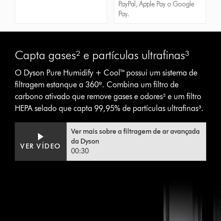
PayPal, Apple Pay o Google
Pay.
Capta gases² e partículas ultrafinas³
O Dyson Pure Humidify + Cool™ possui um sistema de
filtragem estanque a 360º. Combina um filtro de
carbono ativado que remove gases e odores² e um filtro
HEPA selado que capta 99,95% de partículas ultrafinas³.
Ver mais sobre a filtragem de ar avançada
da Dyson
VER VÍDEO
00:30