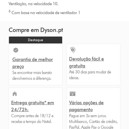
Ventilação, na velocidade 10.
6
Com base na velocidade de ventilador 1
Compre em Dyson.pt
Destaque
Devolução fácil e
Garantia de melhor
gratuita
preço
Até 30 dias para mudar de
Se encontrar mais barato
ideias.
devolvemos a diferença.
Entrega gratuita* em
Várias opções de
24/72h.
pagamento
Compre antes de 18/12 e
Pague em 3x sem juros.
receba a tempo do Natal.
Multibanco, Cartão de crédito,
PayPal, Apple Pay o Google