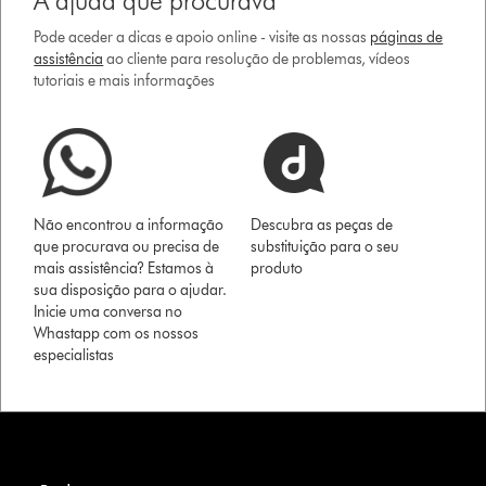
A ajuda que procurava
Pode aceder a dicas e apoio online - visite as nossas
páginas de
assistência
ao cliente para resolução de problemas, vídeos
tutoriais e mais informações
Não encontrou a informação
Descubra as peças de
que procurava ou precisa de
substituição para o seu
mais assistência? Estamos à
produto
sua disposição para o ajudar.
Inicie uma conversa no
Whastapp com os nossos
especialistas