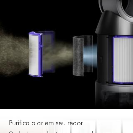
Purifica o ar em seu redor