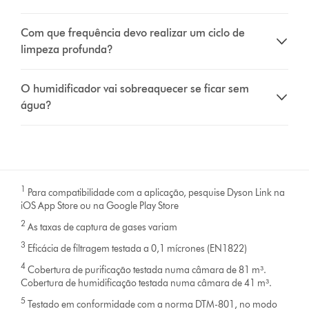
Com que frequência devo realizar um ciclo de
limpeza profunda?
O humidificador vai sobreaquecer se ficar sem
água?
1
Para compatibilidade com a aplicação, pesquise Dyson Link na
iOS App Store ou na Google Play Store
2
As taxas de captura de gases variam
3
Eficácia de filtragem testada a 0,1 mícrones (EN1822)
4
Cobertura de purificação testada numa câmara de 81 m³.
Cobertura de humidificação testada numa câmara de 41 m³.
5
Testado em conformidade com a norma DTM-801, no modo