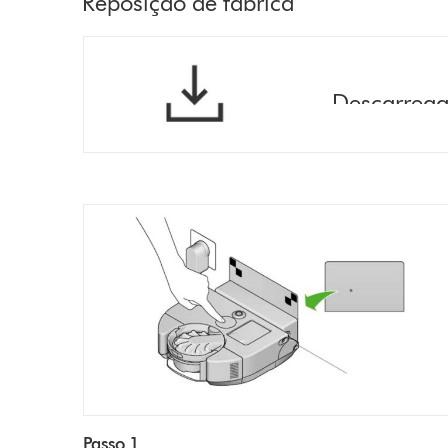
Reposição de fábrica
Descarregar
Passo 1