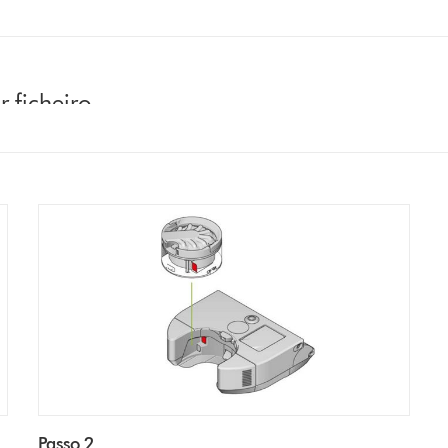
 ficheiro
Passo 2