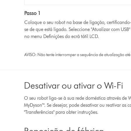
Passo 1
Coloque o seu robot na base de ligação, certificando
se de que está ligado. Seleccione "Atualizar com USB"
no menu Definições do ecrã tátil LCD.
AVISO: Não tente interromper a sequência de atualização até 
Desativar ou ativar o Wi-Fi
O seu robot liga-se à sua rede doméstica através de W
MyDyson™. Se desejar, pode desativar ou reativar as 
"Transferências" para obter instruções.
Reposição de fábrica