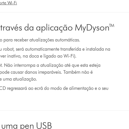
rte Wi-Fi
através da aplicação MyDyson™
o para receber atualizações automáticas.
 robot, será automaticamente transferida e instalada na
er inativo, na doca e ligado ao Wi-Fi).
. Não interrompa a atualização até que esta esteja
o pode causar danos irreparáveis. Também não é
e uma atualização.
 LCD regressará ao ecrã do modo de alimentação e o seu
m uma pen USB