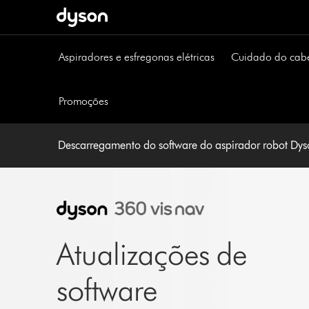
Página
seguinte
Aspiradores e esfregonas elétricas
Cuidado do cab
Promoções
Descarregamento do software do aspirador robot Dys
Atualizações de
software