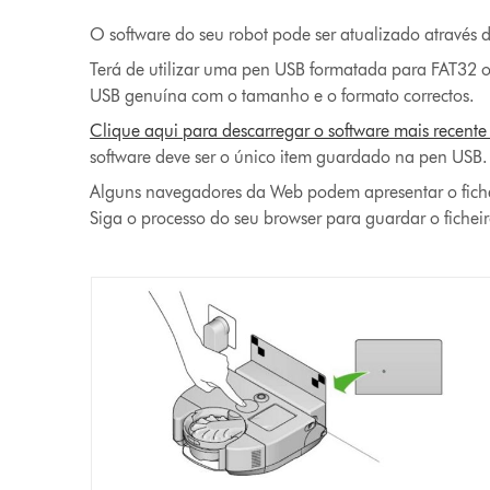
O software do seu robot pode ser atualizado através 
Terá de utilizar uma pen USB formatada para FAT32
USB genuína com o tamanho e o formato correctos.
Clique aqui para descarregar o software mais recent
software deve ser o único item guardado na pen USB.
Alguns navegadores da Web podem apresentar o fichei
Siga o processo do seu browser para guardar o fichei