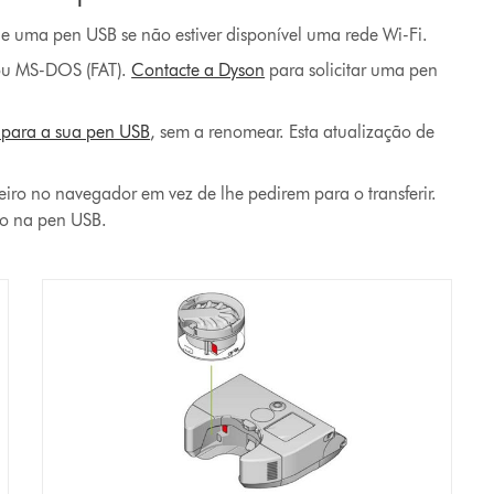
de uma pen USB se não estiver disponível uma rede Wi-Fi.
 ou MS-DOS (FAT).
Contacte a Dyson
para solicitar uma pen
e para a sua pen USB
, sem a renomear. Esta atualização de
ro no navegador em vez de lhe pedirem para o transferir.
ro na pen USB.