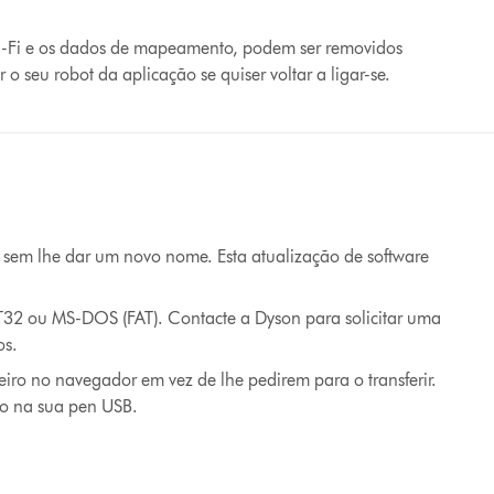
Wi-Fi e os dados de mapeamento, podem ser removidos
 o seu robot da aplicação se quiser voltar a ligar-se.
 sem lhe dar um novo nome. Esta atualização de software
T32 ou MS-DOS (FAT). Contacte a Dyson para solicitar uma
os.
ro no navegador em vez de lhe pedirem para o transferir.
ro na sua pen USB.