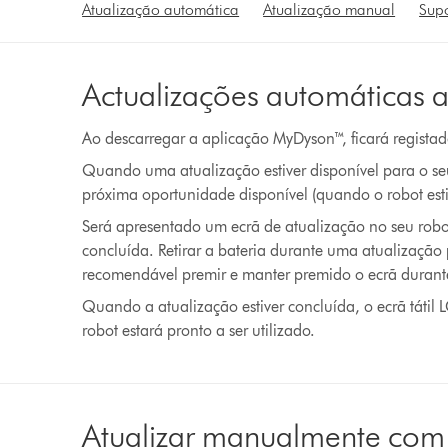
Atualização automática
Atualização manual
Supo
Actualizações automáticas 
Ao descarregar a aplicação MyDyson™, ficará registad
Quando uma atualização estiver disponível para o seu
próxima oportunidade disponível (quando o robot estiv
Será apresentado um ecrã de atualização no seu robot
concluída. Retirar a bateria durante uma atualizaçã
recomendável premir e manter premido o ecrã durant
Quando a atualização estiver concluída, o ecrã tátil
robot estará pronto a ser utilizado.
Atualizar manualmente co