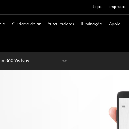
Lojas
Empresas
elo
Cuidado do ar
Auscultadores
Iluminação
Apoio
on 360 Vis Nav