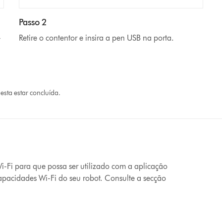
Passo 2
-
Retire o contentor e insira a pen USB na porta.
esta estar concluída.
i-Fi para que possa ser utilizado com a aplicação
capacidades Wi-Fi do seu robot. Consulte a secção