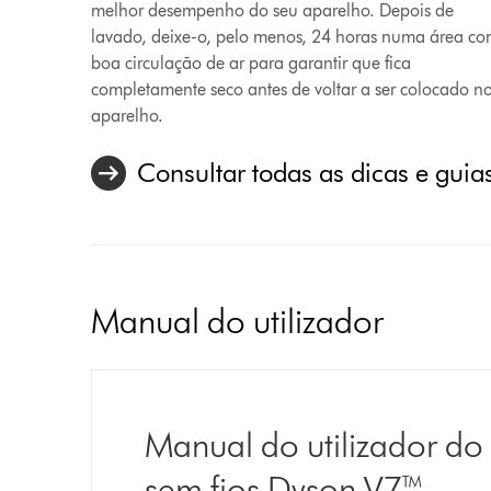
melhor desempenho do seu aparelho. Depois de
lavado, deixe-o, pelo menos, 24 horas numa área c
boa circulação de ar para garantir que fica
completamente seco antes de voltar a ser colocado n
aparelho.
Consultar todas as dicas e guia
Manual do utilizador
Manual do utilizador do 
sem fios Dyson V7™