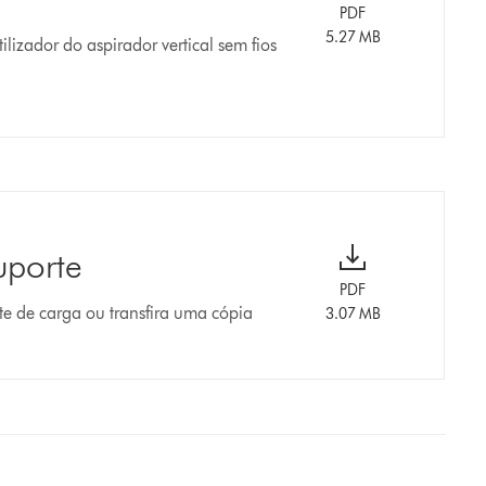
PDF
5.27 MB
lizador do aspirador vertical sem fios
uporte
PDF
te de carga ou transfira uma cópia
3.07 MB