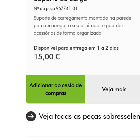
de
carga
Nº da peça 967741-01
Suporte de carregamento montado na parede
para recarregar o seu aspirador e guardar
acessórios de forma organizada
Disponível para entrega em 1 a 2 dias
15,00 €
Adicionar ao cesto de
Veja mais
compras
Veja todas as peças sobresselen