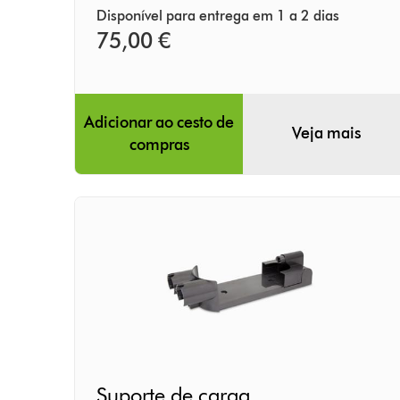
Disponível para entrega em 1 a 2 dias
75,00 €
Adicionar ao cesto de
Veja mais
compras
Suporte
Suporte de carga