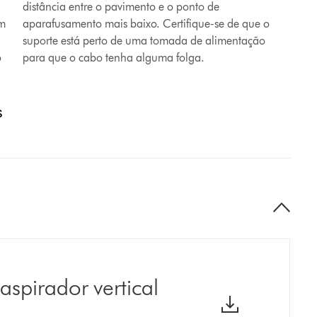
distância entre o pavimento e o ponto de
om
aparafusamento mais baixo. Certifique-se de que o
suporte está perto de uma tomada de alimentação
o
para que o cabo tenha alguma folga.
s
aspirador vertical