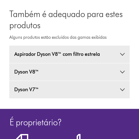
Também é adequado para estes
produtos
Alguns produtos estão excluídos das gamas exibidas
Aspirador Dyson V8™ com filtro estrela
Dyson V8™
Dyson V7™
É proprietário?