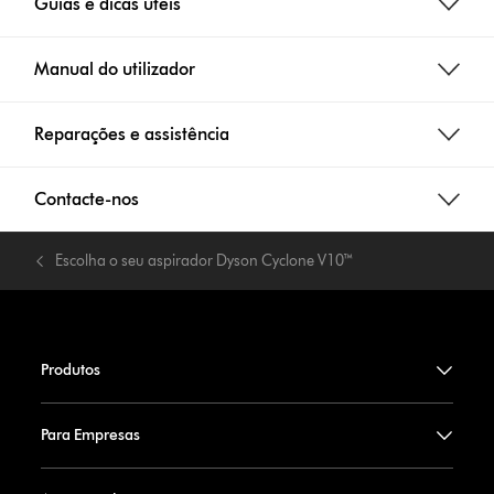
Guias e dicas úteis
Manual do utilizador
Reparações e assistência
Contacte-nos
Escolha o seu aspirador Dyson Cyclone V10™
Produtos
Para Empresas