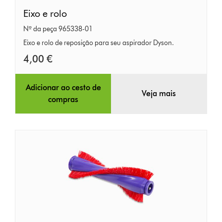
Eixo
Eixo e rolo
e
Nº da peça 965338-01
rolo
Eixo e rolo de reposição para seu aspirador Dyson.
4,00 €
Adicionar ao cesto de
Veja mais
compras