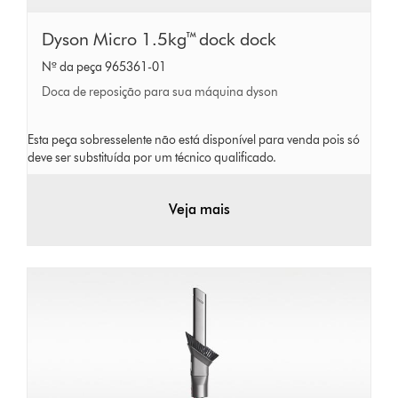
Dyson
Dyson Micro 1.5kg™ dock dock
Micro
Nº da peça 965361-01
1.5kg™
Doca de reposição para sua máquina dyson
dock
dock
Esta peça sobresselente não está disponível para venda pois só
deve ser substituída por um técnico qualificado.
Veja mais