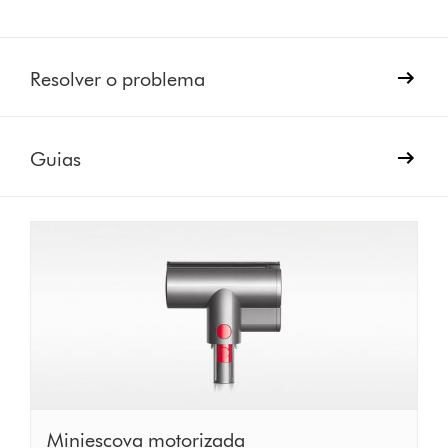
Resolver o problema
Guias
Miniescova
Miniescova motorizada