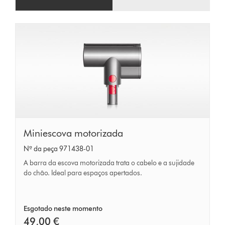
Miniescova
Miniescova motorizada
motorizada
Nº da peça 971438-01
A barra da escova motorizada trata o cabelo e a sujidade
do chão. Ideal para espaços apertados.
Esgotado neste momento
49,00 €