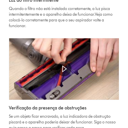
Luz do filtro intermitente
Quando o filtro não está instalado corretamente, a luz pisca
intermitentemente e o aparelho deixa de funcionar.Veja como
colocá-lo corretamente para que o seu aspirador volte a
funcionar.
Verificação da presença de obstruções
Se um objeto ficar encravado, a luz indicadora de obstrução
piscará e o aparelho poderia deixar de funcionar. Siga o nosso
guia passo a passo para verificar cada peça.