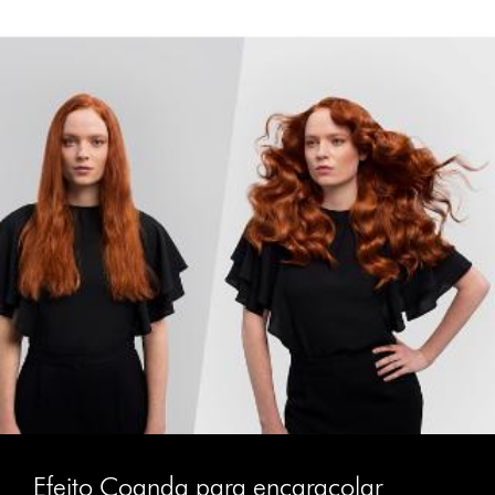
Efeito Coanda para encaracolar