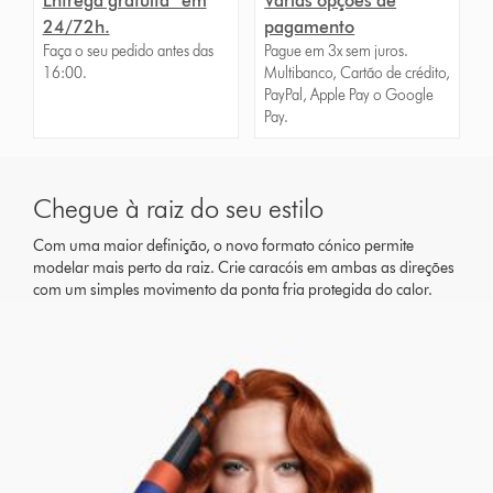
Entrega gratuita* em
Várias opções de
24/72h.
pagamento
Faça o seu pedido antes das
Pague em 3x sem juros.
16:00.
Multibanco, Cartão de crédito,
PayPal, Apple Pay o Google
Pay.
Chegue à raiz do seu estilo
Com uma maior definição, o novo formato cónico permite
modelar mais perto da raiz. Crie caracóis em ambas as direções
com um simples movimento da ponta fria protegida do calor.