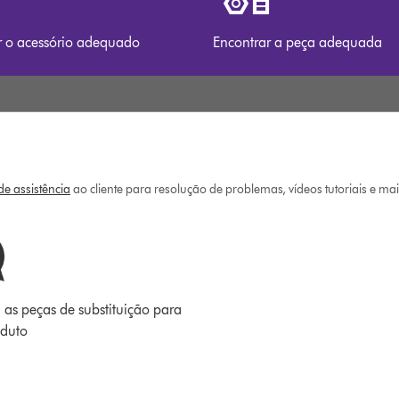
r o acessório adequado
Encontrar a peça adequada
e assistência
ao cliente para resolução de problemas, vídeos tutoriais e ma
 as peças de substituição para
oduto