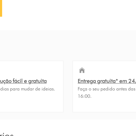
ção fácil e gratuita
Entrega gratuita* em 2
 dias para mudar de ideias.
Faça o seu pedido antes das
16:00.
rios