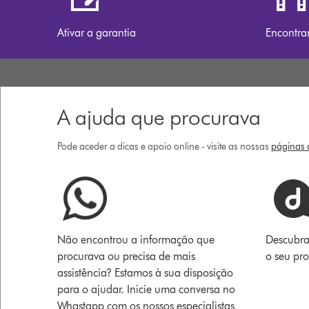
Ativar a garantia
Encontra
A ajuda que procurava
Pode aceder a dicas e apoio online - visite as nossas
páginas d
Não encontrou a informação que
Descubra
procurava ou precisa de mais
o seu pr
assistência? Estamos à sua disposição
para o ajudar. Inicie uma conversa no
Whastapp com os nossos especialistas