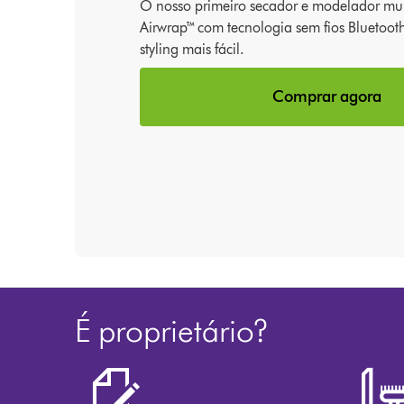
O nosso primeiro secador e modelador mul
Airwrap™ com tecnologia sem fios Bluetoo
styling mais fácil.
Comprar agora
É proprietário?