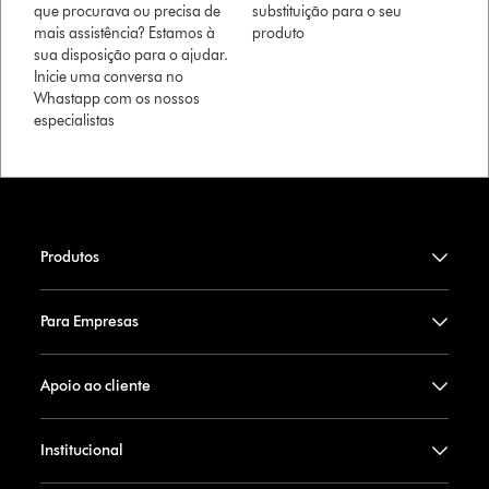
que procurava ou precisa de
substituição para o seu
mais assistência? Estamos à
produto
sua disposição para o ajudar.
Inicie uma conversa no
Whastapp com os nossos
especialistas
Produtos
Para Empresas
Apoio ao cliente
Institucional