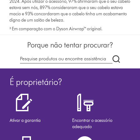
2024. Após utilizar o acessório, 97% afirmaram que o seu cabelo
estava sem nós, 897% consideraram que o seu cabelo estava
macio e 93% concordaram que o cabelo tinha um acabamento
digno de um salão de beleza.
³ Em comparação com o Dyson Airwrap™ original.
Porque não tentar procurar?
Pesquisar
em
dyson.pt
É proprietário?
Ativar a garantia
Encontrar o acessório
adequado