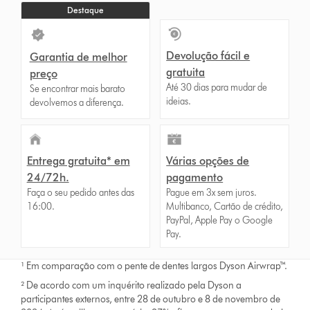
Destaque
Devolução fácil e
Garantia de melhor
gratuita
preço
Até 30 dias para mudar de
Se encontrar mais barato
ideias.
devolvemos a diferença.
Entrega gratuita* em
Várias opções de
24/72h.
pagamento
Faça o seu pedido antes das
Pague em 3x sem juros.
16:00.
Multibanco, Cartão de crédito,
PayPal, Apple Pay o Google
Pay.
¹ Em comparação com o pente de dentes largos Dyson Airwrap™.
² De acordo com um inquérito realizado pela Dyson a
participantes externos, entre 28 de outubro e 8 de novembro de