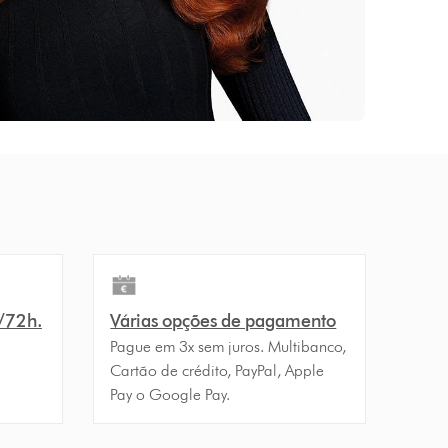
4/72h.
Várias opções de pagamento
Pague em 3x sem juros. Multibanco,
Cartão de crédito, PayPal, Apple
Pay o Google Pay.