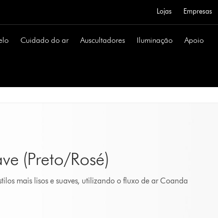
Lojas
Empresas
elo
Cuidado do ar
Auscultadores
Iluminação
Apoio
ve (Preto/Rosé)
ilos mais lisos e suaves, utilizando o fluxo de ar Coanda