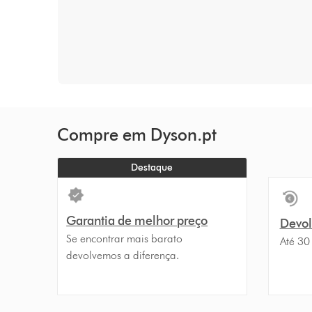
Compre em Dyson.pt
Destaque
Garantia de melhor preço
Devolu
Se encontrar mais barato
Até 30
devolvemos a diferença.