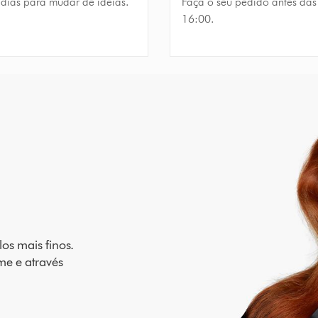
 dias para mudar de ideias.
Faça o seu pedido antes das
16:00.
os mais finos.
me e através