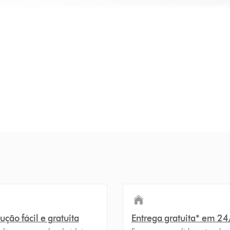
ção fácil e gratuita
Entrega gratuita* em 2