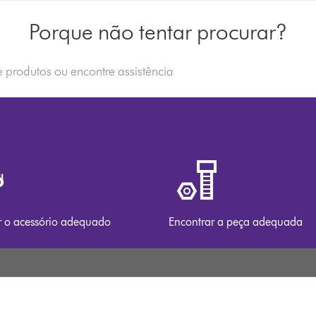
Porque não tentar procurar?
r
r o acessório adequado
Encontrar a peça adequada