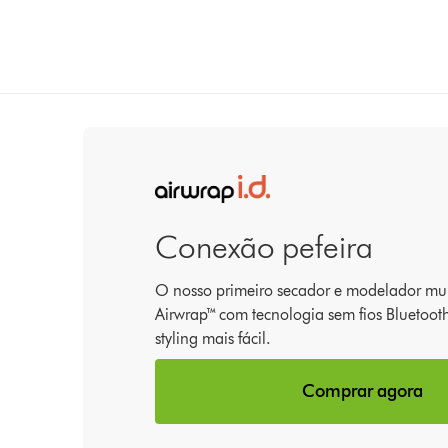
Conexão pefeira
O nosso primeiro secador e modelador mul
Airwrap™ com tecnologia sem fios Bluetoo
styling mais fácil.
Comprar agora