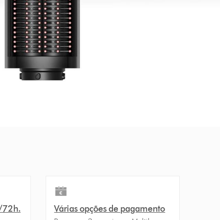
4/72h.
Várias opções de pagamento