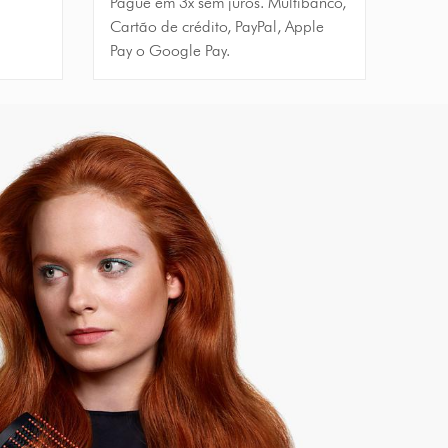
Pague em 3x sem juros. Multibanco,
Cartão de crédito, PayPal, Apple
Pay o Google Pay.