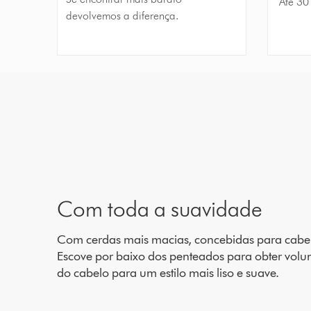
Até 30
devolvemos a diferença.
Com toda a suavidade
Com cerdas mais macias, concebidas para cabel
Escove por baixo dos penteados para obter volu
do cabelo para um estilo mais liso e suave.