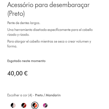
Acessório para desembaraçar
(Preto)
Pente de dentes largos.
Una herramienta diseñada específicamente para el cabello
rizado y rizado.
Para alargar el cabello mientras se seca o crear volumen y
forma.
Esgotado neste momento
40,00 €
Escolher a cor (4) -
Preto / Mandarin
O