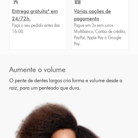
Entrega gratuita* em
Várias opções de
24/72h.
pagamento
Faça o seu pedido antes das
Pague em 3x sem juros.
16:00.
Multibanco, Cartão de crédito,
PayPal, Apple Pay o Google
Pay.
Aumente o volume
O pente de dentes largos cria forma e volume desde a
raiz, para um penteado que dura.