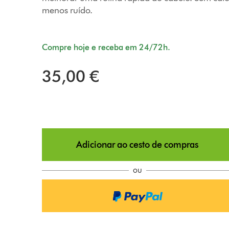
menos ruído.
Compre hoje e receba em 24/72h.
35,00 €
Adicionar ao cesto de compras
ou