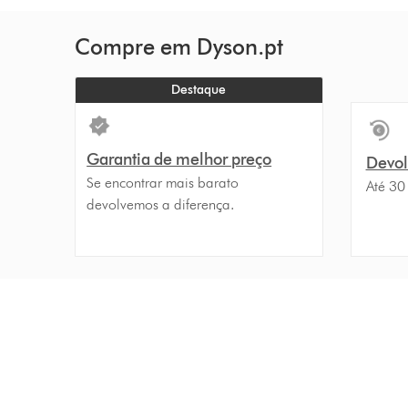
Compre em Dyson.pt
Destaque
Garantia de melhor preço
Devolu
Se encontrar mais barato
Até 30
devolvemos a diferença.