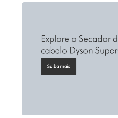
Explore o Secador 
cabelo Dyson Super
Saiba mais