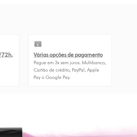
4/72h.
Várias opções de pagamento
Pague em 3x sem juros. Multibanco,
Cartão de crédito, PayPal, Apple
Pay o Google Pay.