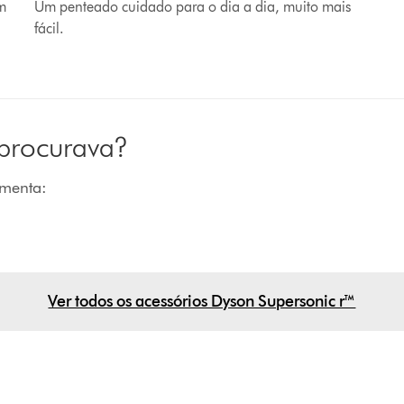
m
Um penteado cuidado para o dia a dia, muito mais
fácil.
 procurava?
amenta:
Ver todos os acessórios Dyson Supersonic r™