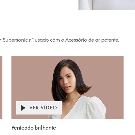
upersonic r™ usado com o Acessório de ar potente.
VER VÍDEO
Penteado brilhante